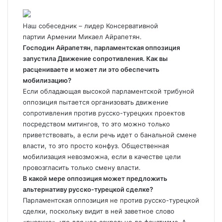
Наш собеседник – лидер Консервативной
партии
Армении
Микаел Айрапетян
.
Господин Айрапетян, парламентская оппозиция
запустила Движение сопротивления. Как вы
расцениваете и может ли это обеспечить
мобилизацию?
Если обладающая высокой парламентской трибуной
оппозиция пытается организовать движение
сопротивления против русско-турецких проектов
посредством митингов, то это можно только
приветствовать, а если речь идет о банальной смене
власти, то это просто конфуз. Общественная
мобилизация невозможна, если в качестве цели
провозгласить только смену власти.
В какой мере оппозиция может предложить
альтернативу русско-турецкой сделке?
Парламентская оппозиция не против русско-турецкой
сделки, поскольку видит в ней заветное слово