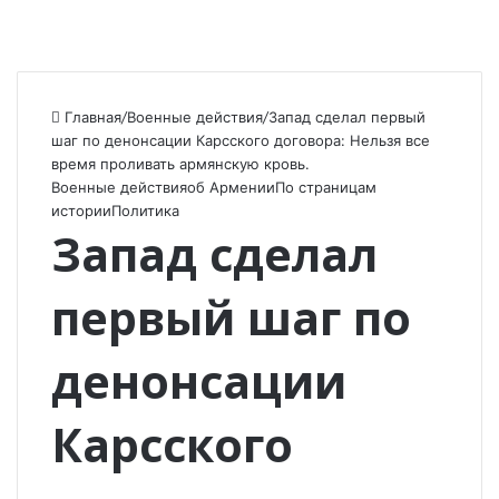
Главная
/
Военные действия
/
Запад сделал первый
шаг по денонсации Карсского договора: Нельзя все
время проливать армянскую кровь.
Военные действия
об Армении
По страницам
истории
Политика
Запад сделал
первый шаг по
денонсации
Карсского