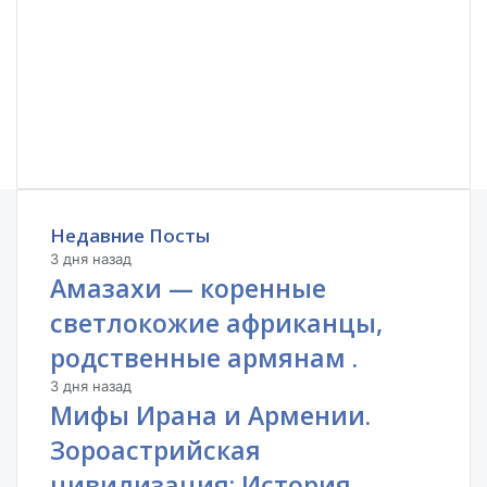
Недавние Посты
3 дня назад
Амазахи — коренные
светлокожие африканцы,
родственные армянам .
3 дня назад
Мифы Ирана и Армении.
Зороастрийская
цивилизация; История