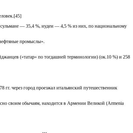
ловек.[45]
сульмане — 35,4 %, иудеи — 4,5 % из них, по национальному
 нефтяные промыслы».
айджанцев («татар» по тогдашней терминологии) (ок.10 %) и 258
8 гг. через город проезжал итальянский путешественник
ласно своим обычаям, находится в Армении Великой (Armenia