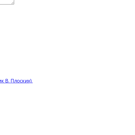
 В. Плоских).