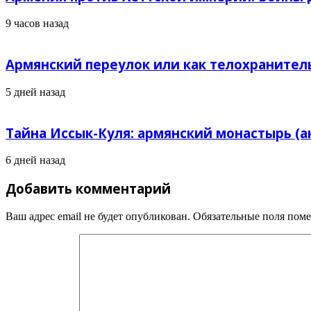
9 часов назад
Армянский переулок или как телохранитель
5 дней назад
Тайна Иссык-Куля: армянский монастырь (а
6 дней назад
Добавить комментарий
Ваш адрес email не будет опубликован.
Обязательные поля пом