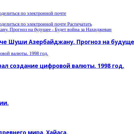
оделиться по электронной почте
оделиться по электронной почте
Распечатать
ну. Прогноз на будущее - Будет война за Нахиджеван
че Шуши Азербайджану. Прогноз на будущее
вой валюты. 1998 год.
ал создание цифровой валюты. 1998 год.
ии.
ревнего мира. Хайаса.