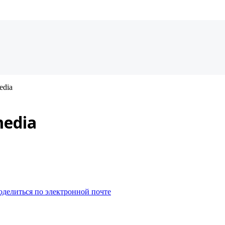
edia
edia
оделиться по электронной почте