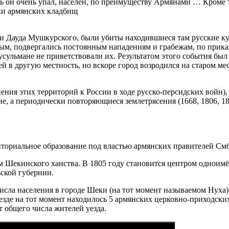
ерь он очень упал, населён, по преимуществу Армянами … Кроме 
ки армянских кладбищ
и Дауда Мушкурского, были убиты находившиеся там русские к
ым, подвергались постоянным нападениям и грабежам, по прика
мусульмане не приветствовали их. Результатом этого события 
лей в другую местность, но вскоре город возродился на старом м
ения этих территорий к России в ходе русско-персидских войн),
ие, а периодически повторяющиеся землетрясения (1668, 1806, 18
иториальное образование под властью армянских правителей Смб
 Шекинского ханства. В 1805 году становится центром одноимённ
ьской губернии.
исла населения в городе Шеки (на тот момент называемом Нуха) 
зде на тот момент находилось 5 армянских церковно-приходских
 общего числа жителей уезда.