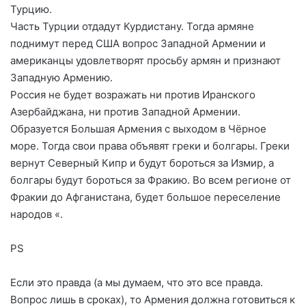
Турцию.
Часть Турции отдадут Курдистану. Тогда армяне
поднимут перед США вопрос Западной Армении и
американцы удовлетворят просьбу армян и признают
Западную Армению.
Россия не будет возражать ни против Иранского
Азербайджана, ни против Западной Армении.
Образуется Большая Армения с выходом в Чёрное
море. Тогда свои права объявят греки и болгары. Греки
вернут Северный Кипр и будут бороться за Измир, а
болгары будут бороться за Фракию. Во всем регионе от
Фракии до Афганистана, будет большое переселение
народов «.
PS
Если это правда (а мы думаем, что это все правда.
Вопрос лишь в сроках), то Армения должна готовиться к