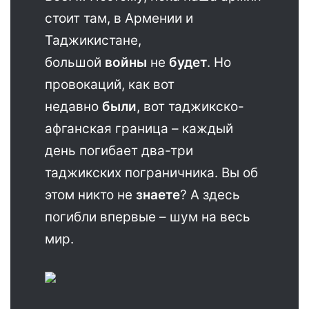
стоит там, в Армении и
Таджикистане,
большой
войны
не
будет
. Но
провокаций, как вот
недавно
были
, вот таджикско-
афганская граница – каждый
день погибает два-три
таджикских пограничника. Вы об
этом никто не
знаете
? А здесь
погибли впервые – шум на весь
мир.