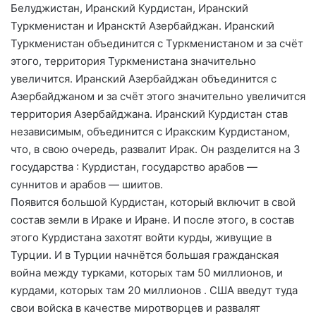
Белуджистан, Иранский Курдистан, Иранский
Туркменистан и Ирансктй Азербайджан. Иранский
Туркменистан объединится с Туркменистаном и за счёт
этого, территория Туркменистана значительно
увеличится. Иранский Азербайджан объединится с
Азербайджаном и за счёт этого значительно увеличится
территория Азербайджана. Иранский Курдистан став
независимым, объединится с Иракским Курдистаном,
что, в свою очередь, развалит Ирак. Он разделится на 3
государства : Курдистан, государство арабов —
суннитов и арабов — шиитов.
Появится большой Курдистан, который включит в свой
состав земли в Ираке и Иране. И после этого, в состав
этого Курдистана захотят войти курды, живущие в
Турции. И в Турции начнётся большая гражданская
война между турками, которых там 50 миллионов, и
курдами, которых там 20 миллионов . США введут туда
свои войска в качестве миротворцев и развалят