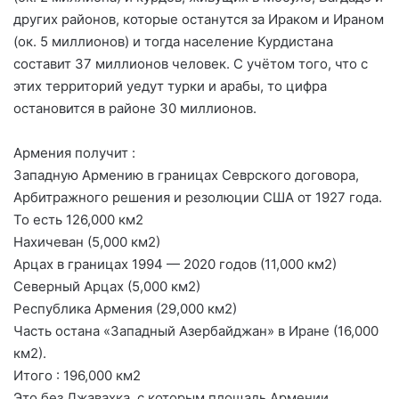
других районов, которые останутся за Ираком и Ираном
(ок. 5 миллионов) и тогда население Курдистана
составит 37 миллионов человек. С учётом того, что с
этих территорий уедут турки и арабы, то цифра
остановится в районе 30 миллионов.
Армения получит :
Западную Армению в границах Севрского договора,
Арбитражного решения и резолюции США от 1927 года.
То есть 126,000 км2
Нахичеван (5,000 км2)
Арцах в границах 1994 — 2020 годов (11,000 км2)
Северный Арцах (5,000 км2)
Республика Армения (29,000 км2)
Часть остана «Западный Азербайджан» в Иране (16,000
км2).
Итого : 196,000 км2
Это без Джавахка, с которым площадь Армении