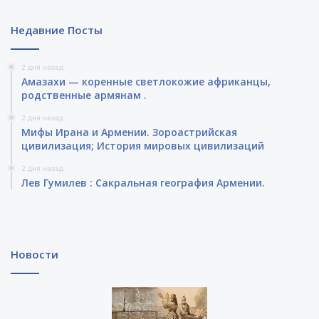
Недавние Посты
2 дня назад
Амазахи — коренные светлокожие африканцы,
родственные армянам .
2 дня назад
Мифы Ирана и Армении. Зороастрийская
цивилизация; История мировых цивилизаций
2 дня назад
Лев Гумилев : Сакральная география Армении.
Новости