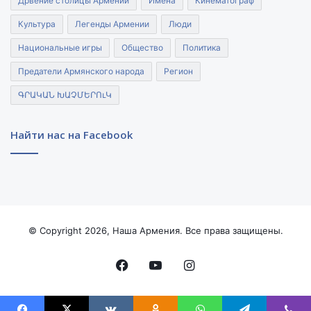
Дрвение столицы Армении
Имена
Кинематограф
Культура
Легенды Армении
Люди
Национальные игры
Общество
Политика
Предатели Армянского народа
Регион
ԳՐԱԿԱՆ ԽԱՉՄԵՐՈւԿ
Найти нас на Facebook
© Copyright 2026, Наша Армения. Все права защищены.
Facebook
YouTube
Instagram