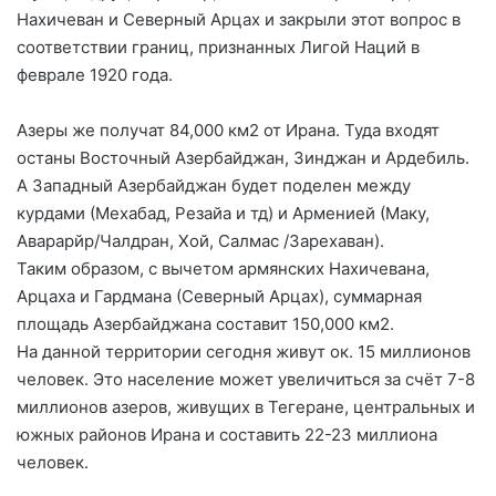
Нахичеван и Северный Арцах и закрыли этот вопрос в
соответствии границ, признанных Лигой Наций в
феврале 1920 года.
Азеры же получат 84,000 км2 от Ирана. Туда входят
останы Восточный Азербайджан, Зинджан и Ардебиль.
А Западный Азербайджан будет поделен между
курдами (Мехабад, Резайа и тд) и Арменией (Маку,
Аварарйр/Чалдран, Хой, Салмас /Зарехаван).
Таким образом, с вычетом армянских Нахичевана,
Арцаха и Гардмана (Северный Арцах), суммарная
площадь Азербайджана составит 150,000 км2.
На данной территории сегодня живут ок. 15 миллионов
человек. Это население может увеличиться за счёт 7-8
миллионов азеров, живущих в Тегеране, центральных и
южных районов Ирана и составить 22-23 миллиона
человек.