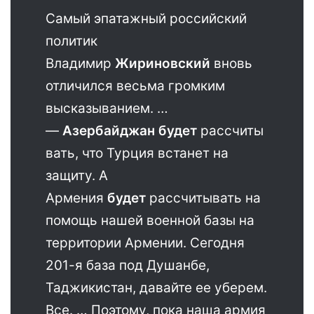
Самый эпатажный российский
политик
Владимир
Жириновский
вновь
отличился весьма громким
высказыванием. …
—
Азербайджан
будет
рассчиты
вать, что Турция встанет на
защиту. А
Армения
будет
рассчитывать на
помощь нашей военной базы на
территории Армении. Сегодня
201-я база под Душанбе,
Таджикистан, давайте ее уберем.
Все. … Поэтому, пока наша армия