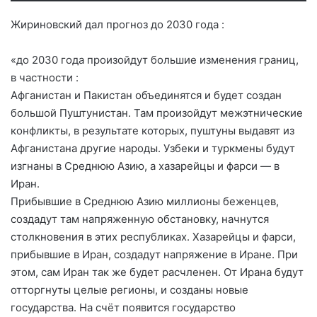
Жириновский дал прогноз до 2030 года :
«до 2030 года произойдут большие изменения границ,
в частности :
Афганистан и Пакистан объединятся и будет создан
большой Пуштунистан. Там произойдут межэтнические
конфликты, в результате которых, пуштуны выдавят из
Афганистана другие народы. Узбеки и туркмены будут
изгнаны в Среднюю Азию, а хазарейцы и фарси — в
Иран.
Прибывшие в Среднюю Азию миллионы беженцев,
создадут там напряженную обстановку, начнутся
столкновения в этих республиках. Хазарейцы и фарси,
прибывшие в Иран, создадут напряжение в Иране. При
этом, сам Иран так же будет расчленен. От Ирана будут
отторгнуты целые регионы, и созданы новые
государства. На счёт появится государство