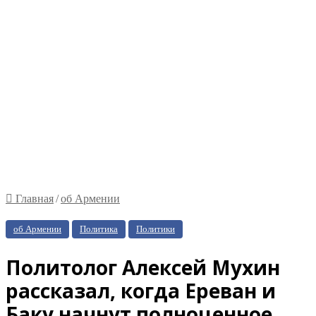
Главная
/
об Армении
об Армении
Политика
Политики
Политолог Алексей Мухин
рассказал, когда Ереван и
Баку начнут полноценное