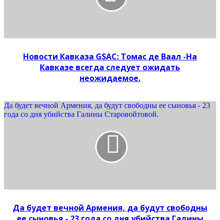
Новости Кавказа GSAC: Томас де Ваал -На
Кавказе всегда следует ожидать
неожидаемое.
Да будет вечной Армения, да будут свободны ее сыновья - 23
года со дня убийства Галины Старовойтовой.
Да будет вечной Армения, да будут свободны
ее сыновья - 23 года со дня убийства Галины