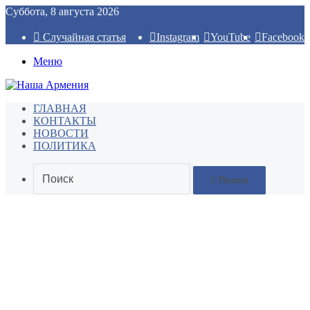
Суббота, 8 августа 2026
Случайная статья
Instagram
YouTube
Facebook
Меню
ГЛАВНАЯ
КОНТАКТЫ
НОВОСТИ
ПОЛИТИКА
Поиск