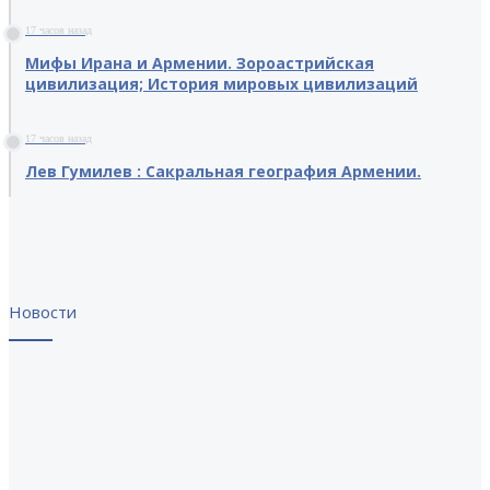
17 часов назад
Мифы Ирана и Армении. Зороастрийская
цивилизация; История мировых цивилизаций
17 часов назад
Лев Гумилев : Сакральная география Армении.
Новости