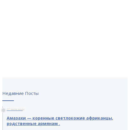
Недавние Посты
17 часов назад
Амазахи — коренные светлокожие африканцы,
родственные армянам .