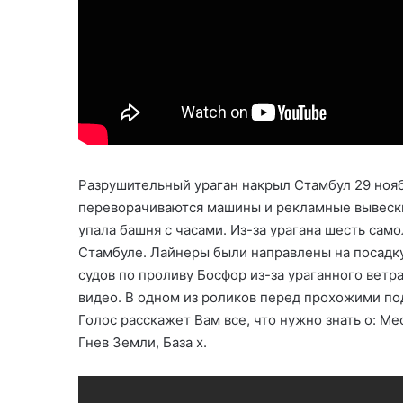
Разрушительный ураган накрыл Стамбул 29 ноябр
переворачиваются машины и рекламные вывески.
упала башня с часами. Из-за урагана шесть сам
Стамбуле. Лайнеры были направлены на посадку
судов по проливу Босфор из-за ураганного ветр
видео. В одном из роликов перед прохожими по
Голос расскажет Вам все, что нужно знать о: М
Гнев Земли, База х.