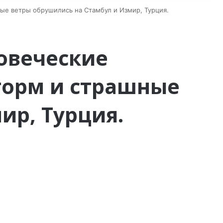
ые ветры обрушились на Стамбул и Измир, Турция.
овеческие
торм и страшные
ир, Турция.