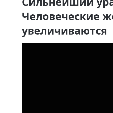
Сильнейший ура
Человеческие ж
увеличиваются