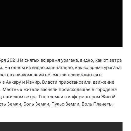
я 2021.На снятых во время урагана, видно, как от ветра
 На одном из видео запечатлено, как во время урагана
олетов авиакомпании не смогли приземлиться в
 в Анкару и Измир. Власти приостановили движение
а. Местные жители засняли происходящее в городе на
д натиском ветра. Гнев земли с информатором Живой
есть Земли, Боль Земли, Пульс Земли, Боль Планеты,