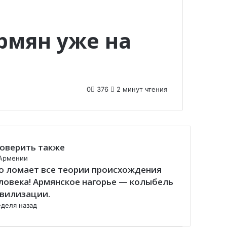
рмян уже на
0
376
2 минут чтения
оверить также
Армении
о ломает все теории происхождения
ловека! Армянское нагорье — колыбель
вилизации.
еделя назад