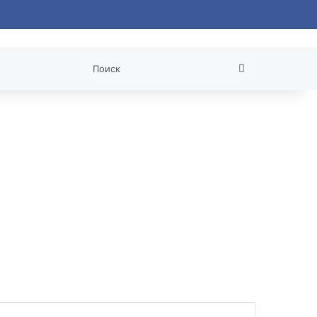
 статья
l
Поиск