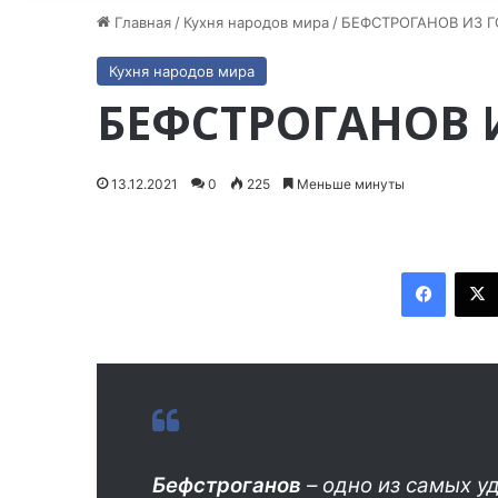
Главная
/
Кухня народов мира
/
БЕФСТРОГАНОВ ИЗ ГО
Кухня народов мира
БЕФСТРОГАНОВ И
13.12.2021
0
225
Меньше минуты
Facebook
Бефстроганов
– одно из самых 