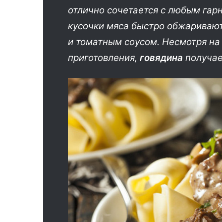
отлично сочетается с любым гар
кусочки мяса быстро обжариваютс
и томатным соусом. Несмотря н
приготовления,
говядина
получае