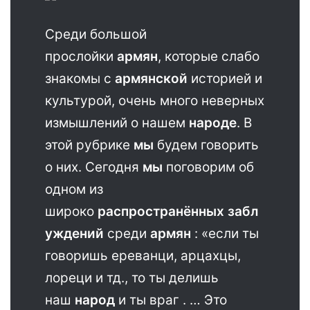
Среди большой
прослойки
армян
, которые слабо
знакомы с
армянской
историей и
культурой, очень много неверных
измышлений о нашем
народе
. В
этой рубрике
мы
будем говорить
о них. Сегодня
мы
поговорим об
одном из
широко
распространённых
забл
уждений
среди
армян
: «если ты
говоришь ереванци, арцахцы,
лореци и тд., то ты делишь
наш
народ
и ты враг . … Это