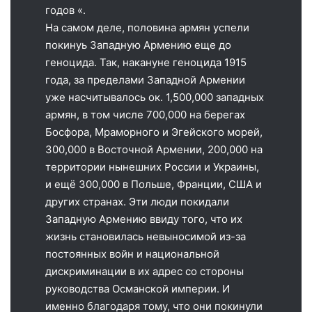
годов «.
На самом деле, половина армян успели
покинуь Западную Армению еще до
геноцида. Так, накануне геноцида 1915
года, за пределами Западной Армении
уже насчитывалось ок. 1,500,000 западных
армян, в том числе 700,000 на берегах
Босфора, Мраморного и Эгейского морей,
300,000 в Восточной Армении, 200,000 на
территории нынешних России и Украины,
и ещё 300,000 в Польше, Франции, США и
других странах. Эти люди покидали
Западную Армению ввиду того, что их
жизнь становилась невыносимой из-за
постоянных войн и национальной
дискриминации в их адрес со стороны
руководства Османской империи. И
именно благодаря тому, что они покинули