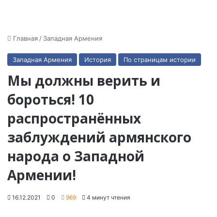
Главная
/
Западная Армения
Западная Армения
История
По страницам истории
Мы должны верить и
бороться! 10
распространённых
заблуждений армянского
народа о Западной
Армении!
16.12.2021
0
969
4 минут чтения