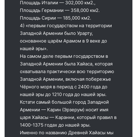
Площадь Италии — 302,000 км2.,
Площадь Германии — 358,000 км2.
Площадь Сирии — 185,000 км2.
4) «первым государством на территории
Западной Армении было Урарту,
основанное царём Арамом в 9 веке до
нашей эры».
На самом деле первым государством в
Западной Армении была Хайаса, которая
охватывала практически всю территорию
Западной Армении, включая побережье
Чёрного моря в период с 2400 года до
нашей эры до 1210 года до нашей эры.
Кстати самый большой город Западной
Армении — Карин (Эрзерум) носит имя
царя Хайасы — Каранни, который правил в
1400-1375 годах до нашей эры.
Именно по названию Древней Хайасы мы