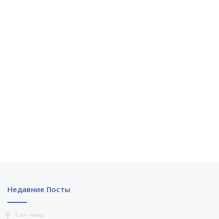
Недавние Посты
3 дня назад