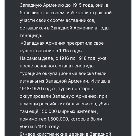
Западную Армению до 1915 года, они, в
большинстве своём, избежали страшной
участи своих соотечественников,
оставшихся в Западной Армении в годы
геноцида.
«Западная Армения прекратила свое
существование в 1915 году».
На самом деле, с 1916 по 1918 год, уже
после основного этапа геноцида,
турецкие оккупационные войска были
изгнаны из Западной Армении. И лишь в
1918-1920 годах, турки повторно
оккупировали Западную Армению, при
помощи российских большевиков, убив
там ещё 150,000 мирных жителей ,
помимо тех 1,500,000, которые были
убиты в 1915 году.
9) «все христианские церкви в Западной