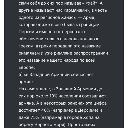
сами себя до сих пор называем «хай». А
другие называют нас «армянами», в честь
одного из регионов Хайасы — Арме,
которая ближе всего была к границам
Персии и именно от персов это
обозначение нашего народа попало к
грекам, а греки передали это название
римлянам и уже римляне распространили
это название нашего народа по всей
Европе.
5) «в Западной Армении сейчас нет
армян»
На самом деле, в Западной Армении до
сих пор около 10% населения составляют
армяне. А в некоторых районах эта цифра
достигает 40% (например в Дерсиме) и
даже 75% (например в городе Хопа на
берегу Чёрного моря). Просто из-за