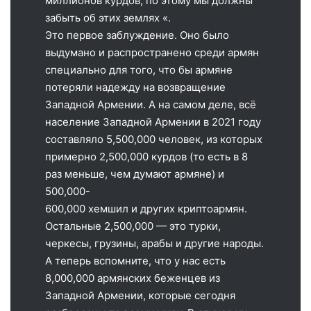
миллионов курдов, по этому мы должны
забыть об этих землях «.
Это первое заблуждение. Оно было
выдумано и распространено среди армян
специально для того, что бы армяне
потеряли надежду на возвращение
Западной Армении. А на самом деле, всё
население Западной Армении в 2021 году
составляло 5,500,000 человек, из которых
примерно 2,500,000 курдов (то есть в 8
раз меньше, чем думают армяне) и
500,000-
600,000 хемшил и других криптоармян.
Остальные 2,500,000 — это турки,
черкесы, грузины, арабы и другие народы.
А теперь вспомните, что у нас есть
8,000,000 армянских беженцев из
Западной Армении, которые сегодня