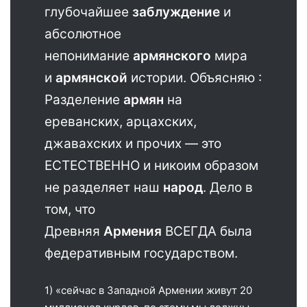
глубочайшее
заблуждение
и
абсолютное
непонимание
армянского
мира
и
армянской
истории. Объясняю :
Разделение
армян
на
ереванских, арцахских,
джавахских и прочих — это
ЕСТЕСТВЕННО и никоим образом
не разделяет наш
народ
. Дело в
том, что
Древняя
Армения
ВСЕГДА была
федеративным государством.
1) «сейчас в Западной Армении живут 20