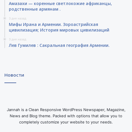
Амазахи — коренные светлокожие африканцы,
родственные армянам .
3 дня назад
Мифы Ирана и Армении. Зороастрийская
цивилизация; История мировых цивилизаций
3 дня назад
Лев Гумилев : Сакральная география Армении.
Новости
Jannah is a Clean Responsive WordPress Newspaper, Magazine,
News and Blog theme. Packed with options that allow you to
completely customize your website to your needs.