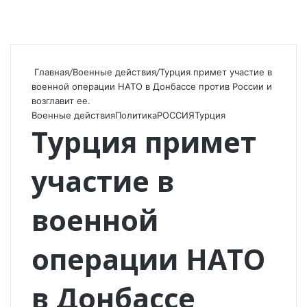
Главная
/
Военные действия
/
Турция примет участие в
военной операции НАТО в Донбассе против России и
возглавит ее.
Военные действия
Политика
РОССИЯ
Турция
Турция примет
участие в
военной
операции НАТО
в Донбассе