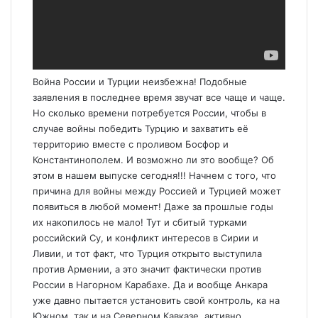
Война России и Турции неизбежна! Подобные
заявления в последнее время звучат все чаще и чаще.
Но сколько времени потребуется России, чтобы в
случае войны победить Турцию и захватить её
территорию вместе с проливом Босфор и
Константинополем. И возможно ли это вообще? Об
этом в нашем выпуске сегодня!!! Начнем с того, что
причина для войны между Россией и Турцией может
появиться в любой момент! Даже за прошлые годы
их накопилось не мало! Тут и сбитый турками
российский Су, и конфликт интересов в Сирии и
Ливии, и тот факт, что Турция открыто выступила
против Армении, а это значит фактически против
России в Нагорном Карабахе. Да и вообще Анкара
уже давно пытается установить свой контроль, ка на
Южном, так и на Северном Кавказе, активно