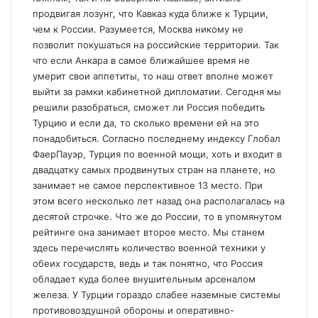
продвигая лозунг, что Кавказ куда ближе к Турции,
чем к России. Разумеется, Москва никому не
позволит покушаться на российские территории. Так
что если Анкара в самое ближайшее время не
умерит свои аппетиты, то наш ответ вполне может
выйти за рамки кабинетной дипломатии. Сегодня мы
решили разобраться, сможет ли Россия победить
Турцию и если да, то сколько времени ей на это
понадобиться. Согласно последнему индексу Глобал
ФаерПауэр, Турция по военной мощи, хоть и входит в
двадцатку самых продвинутых стран на планете, но
занимает не самое перспективное 13 место. При
этом всего несколько лет назад она располагалась на
десятой строчке. Что же до России, то в упомянутом
рейтинге она занимает второе место. Мы станем
здесь перечислять количество военной техники у
обеих государств, ведь и так понятно, что Россия
обладает куда более внушительным арсеналом
железа. У Турции гораздо слабее наземные системы
противовоздушной обороны и оперативно-