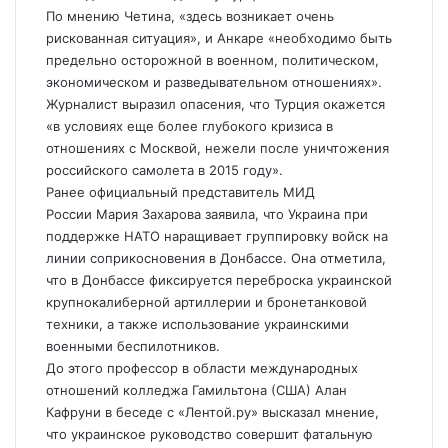
По мнению Четина, «здесь возникает очень
рискованная ситуация», и Анкаре «необходимо быть
предельно осторожной в военном, политическом,
экономическом и разведывательном отношениях».
Журналист выразил опасения, что Турция окажется
«в условиях еще более глубокого кризиса в
отношениях с Москвой, нежели после уничтожения
российского самолета в 2015 году».
Ранее официальный представитель МИД
России Мария Захарова заявила, что Украина при
поддержке НАТО наращивает группировку войск на
линии соприкосновения в Донбассе. Она отметила,
что в Донбассе фиксируется переброска украинской
крупнокалиберной артиллерии и бронетанковой
техники, а также использование украинскими
военными беспилотников.
До этого профессор в области международных
отношений колледжа Гамильтона (США) Алан
Кафруни в беседе с «Лентой.ру» высказал мнение,
что украинское руководство совершит фатальную