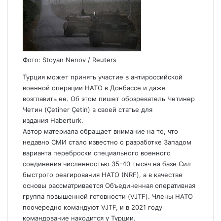
Фото: Stoyan Nenov / Reuters
Турция может принять участие в антироссийской
военной операции НАТО в Донбассе и даже
возглавить ее. Об этом пишет обозреватель Четинер
Четин (Çetiner Çetin) в своей статье для
издания Haberturk.
Автор материала обращает внимание на то, что
недавно СМИ стало известно о разработке Западом
варианта переброски специального военного
соединения численностью 35-40 тысяч на базе Сил
быстрого реагирования НАТО (NRF), а в качестве
основы рассматривается Объединенная оперативная
группа повышенной готовности (VJTF). Члены НАТО
поочередно командуют VJTF, и в 2021 году
командование находится у Турции.