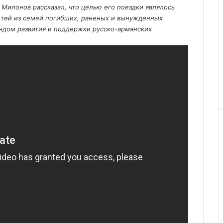
илонов рассказал, что целью его поездки являлось
етей из семей погибших, раненых и вынужденных
ндом развития и поддержки русско-армянских