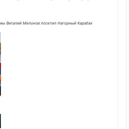
умы Виталий Милонов посетил Нагорный Карабах