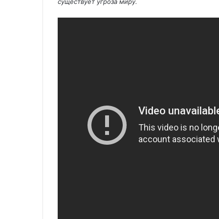
существует угроза миру.