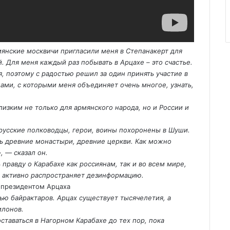
мянские москвичи пригласили меня в Степанакерт для
й. Для меня каждый раз побывать в Арцахе – это счастье.
я, поэтому с радостью решил за один принять участие в
ами, с которыми меня объединяет очень многое, узнать,
лизким не только для армянского народа, но и России и
 русские полководцы, герои, воины похоронены в Шуши.
ь древние монастыри, древние церкви. Как можно
, — сказал он.
правду о Карабахе как россиянам, так и во всем мире,
в активно распространяет дезинформацию.
ью байрактаров. Арцах существует тысячелетия, а
илонов.
таваться в Нагорном Карабахе до тех пор, пока