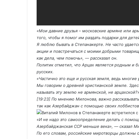
«Мои давние друзья – московские армяне или ар
того, чтобы я помог им раздать подарки для дете
Я люблю бывать в Степанакерте. Не часто удаетс
акции и повстречаться с моими добрыми товарищ
как дела, чем помочь», — рассказал он.
Политик отметил, что Арцах является родным и б
русских.
«Частично это еще и русская земля, ведь многие
Мы говорим о древней христианской земле. Здес
называть эту землю не армянской, не арцахской?»
[19:23] По мнению Милонова, важно рассказывать 
так как Азербайджан с помощью своих лоббисто
«И не надо это самоопределение делать с помощ
Азербайджанская ССР меньше века», — сказал М
По его словам, российские миротворцы должны ос