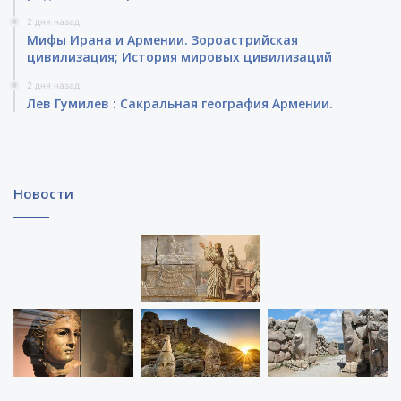
2 дня назад
Мифы Ирана и Армении. Зороастрийская
цивилизация; История мировых цивилизаций
2 дня назад
Лев Гумилев : Сакральная география Армении.
Новости