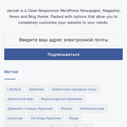
Jannah is a Clean Responsive WordPress Newspaper, Magazine,
News and Blog theme. Packed with options that allow you to
completely customize your website to your needs.
Введите
ваш
адрес
электронной
почты
Метки
Lifestyle
Армения
Армянские народные игры
Армянский мир
Верные друзья Армении
Дрвение столицы Армении
Имена
Кинематограф
Культура
Легенды Армении
Люди