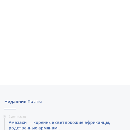
Недавние Посты
2 дня назад
Амазахи — коренные светлокожие африканцы,
родственные армянам .