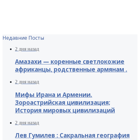
Недавние Посты
2 дня назад
Амазахи — коренные светлокожие
африканцы, родственные армянам .
2 дня назад
Мифы Ирана и Армении.
Зороастрийская цивилизация;
История мировых цивилизаций
2 дня назад
Лев Гумилев : Сакральная география