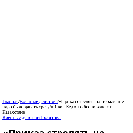
Главная
/
Военные действия
/
«Приказ стрелять на поражение
надо было давать сразу!» Яков Кедми о беспорядках в
Казахстане
Военные действия
Политика
«Приказ стрелять на