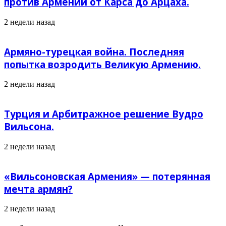
против Армении от Карса до Арцаха.
2 недели назад
Армяно-турецкая война. Последняя
попытка возродить Великую Армению.
2 недели назад
Турция и Арбитражное решение Вудро
Вильсона.
2 недели назад
«Вильсоновская Армения» — потерянная
мечта армян?
2 недели назад