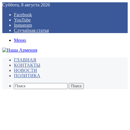
Суббота, 8 августа 2026
Facebook
YouTube
Instagram
Случайная статья
Меню
ГЛАВНАЯ
КОНТАКТЫ
НОВОСТИ
ПОЛИТИКА
Поиск