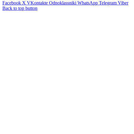
Facebook
X
VKontakte
Odnoklassniki
WhatsApp
Telegram
Viber
Back to top button