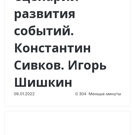
развития
событий.
Константин
Сивков. Игорь
Шишкин
09.01.2022
0
304
Меньше минуты