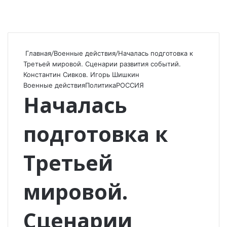
Главная
/
Военные действия
/
Началась подготовка к
Третьей мировой. Сценарии развития событий.
Константин Сивков. Игорь Шишкин
Военные действия
Политика
РОССИЯ
Началась
подготовка к
Третьей
мировой.
Сценарии