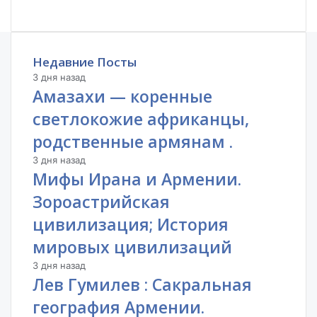
Недавние Посты
3 дня назад
Амазахи — коренные
светлокожие африканцы,
родственные армянам .
3 дня назад
Мифы Ирана и Армении.
Зороастрийская
цивилизация; История
мировых цивилизаций
3 дня назад
Лев Гумилев : Сакральная
география Армении.