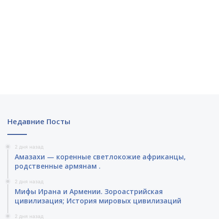
Недавние Посты
2 дня назад
Амазахи — коренные светлокожие африканцы,
родственные армянам .
2 дня назад
Мифы Ирана и Армении. Зороастрийская
цивилизация; История мировых цивилизаций
2 дня назад