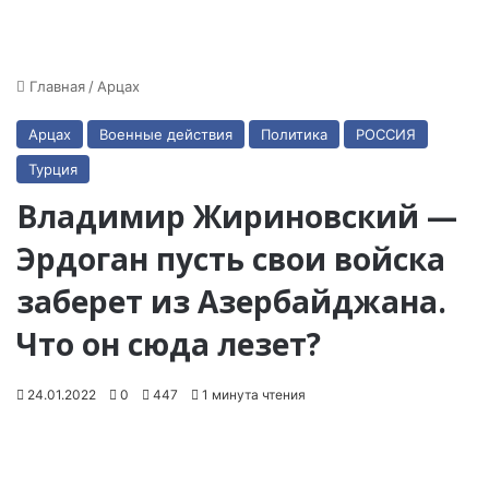
Главная
/
Арцах
Арцах
Военные действия
Политика
РОССИЯ
Турция
Владимир Жириновский —
Эрдоган пусть свои войска
заберет из Азербайджана.
Что он сюда лезет?
24.01.2022
0
447
1 минута чтения