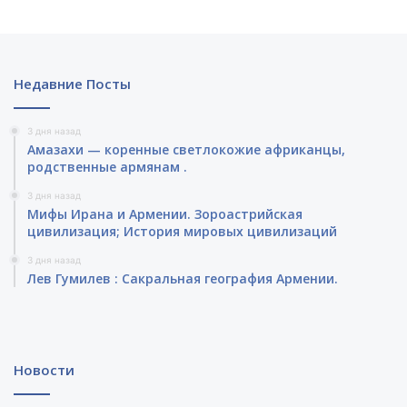
Недавние Посты
3 дня назад
Амазахи — коренные светлокожие африканцы,
родственные армянам .
3 дня назад
Мифы Ирана и Армении. Зороастрийская
цивилизация; История мировых цивилизаций
3 дня назад
Лев Гумилев : Сакральная география Армении.
Новости