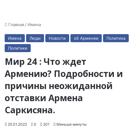
Главная
/
Имена
Имена
Люди
Новости
об Армении
Политика
Политики
Мир 24 : Что ждет
Армению? Подробности и
причины неожиданной
отставки Армена
Саркисяна.
25.01.2022
0
201
Меньше минуты