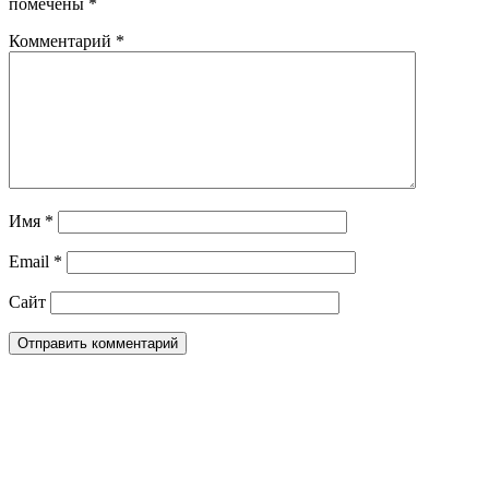
помечены
*
Комментарий
*
Имя
*
Email
*
Сайт