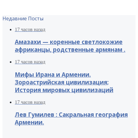
Недавние Посты
17 часов назад
Амазахи — коренные светлокожие
африканцы, родственные армянам .
17 часов назад
Мифы Ирана и Армении.
Зороастрийская цивилизация;
История мировых цивилизаций
17 часов назад
Лев Гумилев : Сакральная география
Армении.