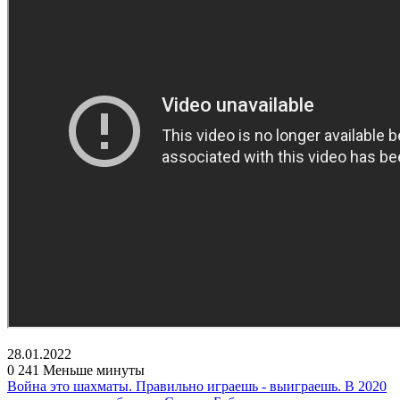
28.01.2022
0
241
Меньше минуты
Война это шахматы. Правильно играешь - выиграешь. В 2020