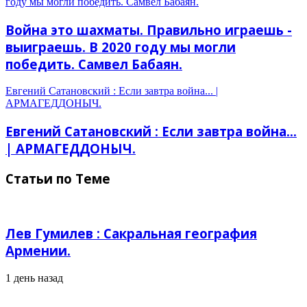
году мы могли победить. Самвел Бабаян.
Война это шахматы. Правильно играешь -
выиграешь. В 2020 году мы могли
победить. Самвел Бабаян.
Евгений Сатановский : Если завтра война... |
АРМАГЕДДОНЫЧ.
Евгений Сатановский : Если завтра война...
| АРМАГЕДДОНЫЧ.
Статьи по Теме
Лев Гумилев : Сакральная география
Армении.
1 день назад