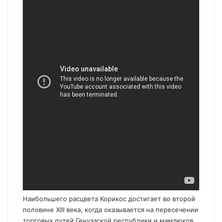
Наибольшего расцвета Корикос достигает во второй
половине XIII века, когда оказывается на пересечении
торговых путей Генуэзской республики и мамлюков