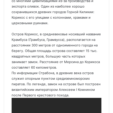
со многими цивилизациями из-за производства и
экспорта оливок. Один из наиболее хорошо
сохранившихся древних городов Горной Киликии:
Корикос с его улицами с колоннами, храмами и
церковными руинами.
Остров Корикос, в средневековье носивший название
Крамбуса (Грамбуса, Грамвусса), располагается на
расстоянии 300 метров от одноименного города на
берегу. Общая площадь острова составляет 15 тыс.
квадратных метров, большую часть которых
занимает замок. Расстояние от Мерсина до Корикоса
составляет 60 километров.
По информации Страбона, в древние века остров
служил опорным пунктом средиземноморских
пиратов. По легенде, замок на острове был построен
византийским императором Алексеем I Комнином
после Первого крестового похода.