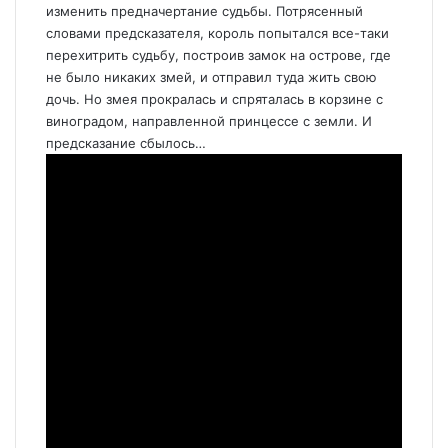
изменить предначертание судьбы. Потрясенный
словами предсказателя, король попытался все-таки
перехитрить судьбу, построив замок на острове, где
не было никаких змей, и отправил туда жить свою
дочь. Но змея прокралась и спряталась в корзине с
виноградом, направленной принцессе с земли. И
предсказание сбылось…