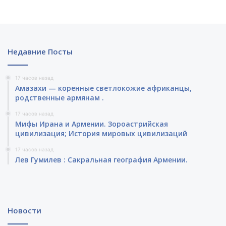
Недавние Посты
17 часов назад
Амазахи — коренные светлокожие африканцы,
родственные армянам .
17 часов назад
Мифы Ирана и Армении. Зороастрийская
цивилизация; История мировых цивилизаций
17 часов назад
Лев Гумилев : Сакральная география Армении.
Новости