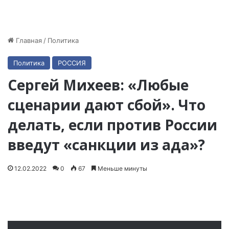
Главная
/
Политика
Политика
РОССИЯ
Сергей Михеев: «Любые
сценарии дают сбой». Что
делать, если против России
введут «санкции из ада»?
12.02.2022
0
67
Меньше минуты