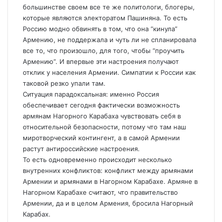
большинстве своем все те же политологи, блогеры,
которые являются электоратом Пашиняна. То есть
Россию модно обвинять в том, что она “кинула”
Армению, не поддержала и чуть ли не спланировала
все то, что произошло, для того, чтобы “проучить
Армению”. И впервые эти настроения получают
отклик у населения Армении. Симпатии к России как
таковой резко упали там.
Ситуация парадоксальная: именно Россия
обеспечивает сегодня фактически возможность
армянам Нагорного Карабаха чувствовать себя в
относительной безопасности, потому что там наш
миротворческий контингент, а в самой Армении
растут антироссийские настроения.
То есть одновременно происходит несколько
внутренних конфликтов: конфликт между армянами
Армении и армянами в Нагорном Карабахе. Армяне в
Нагорном Карабахе считают, что правительство
Армении, да и в целом Армения, бросила Нагорный
Карабах.