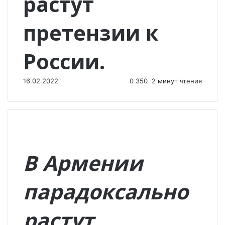
растут
претензии к
России.
16.02.2022
0
350
2 минут чтения
В Армении
парадоксально
растут