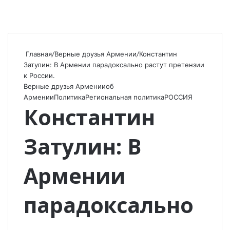
Главная
/
Верные друзья Армении
/
Константин
Затулин: В Армении парадоксально растут претензии
к России.
Верные друзья Армении
об
Армении
Политика
Региональная политика
РОССИЯ
Константин
Затулин: В
Армении
парадоксально