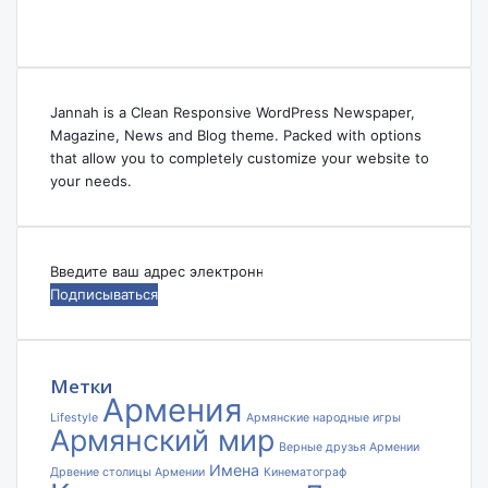
Jannah is a Clean Responsive WordPress Newspaper,
Magazine, News and Blog theme. Packed with options
that allow you to completely customize your website to
your needs.
Введите
ваш
адрес
электронной
почты
Метки
Армения
Lifestyle
Армянские народные игры
Армянский мир
Верные друзья Армении
Имена
Дрвение столицы Армении
Кинематограф