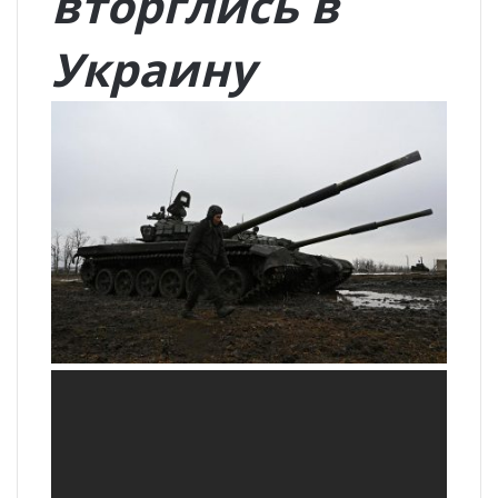
вторглись в
Украину