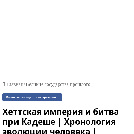
Главная
/
Великие государства прошлого
Великие государства прошлого
Хеттская империя и битва
при Кадеше | Хронология
эволюции человека |