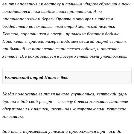
египтян повернули к востоку и сильным ударом сбросили в реку
находившиеся там слабые силы противника. А на
противоположном берегу Оронта в это время стоял в
бездействии восьмитысячный отряд хеттской пехоты.
Хеттов, ворвавшихся в лагерь, привлекла богатая добыча.
Пока хетты грабили лагерь, подошел свежий отряд египтян,
прибывший на пополнение египетского войска, и атаковал
хеттов. Все находившиеся в лагере хетты были уничтожены.
Египетский отряд Птах в бою
Когда положение египтян начало улучшаться, хеттский царь
бросил в бой свой резерв — тысячу боевых колесниц. Египтяне
сдерживали их натиск, шесть раз контратаковали хеттские
колесницы.
Бой шел с переменным успехом и продолжался три часа до