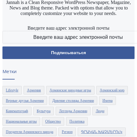
Jannah is a Clean Responsive WordPress Newspaper, Magazine,
News and Blog theme. Packed with options that allow you to
completely customize your website to your needs.
Введите ваш адрес электронной почты
Метки
Lifestyle
Армения
Армянские народные игры
Армянский мир
Верные друзья Армении
Дрвение столицы Армении
Имена
Кинематограф
Культура
Легенды Армении
Люди
Национальные игры
Общество
Политика
Предатели Армянского народа
Регион
ԳՐԱԿԱՆ ԽԱՉՄԵՐՈւԿ