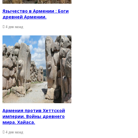
Язычество в Армении : Боги
древней Армении.
4 дня назад
Армения против Хеттской
империи. Войны древнего
мира. Хайаса.
4 дня назад