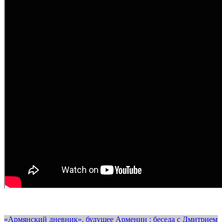
«Армянский дневник», будущее Армении : беседа с Дмитрием