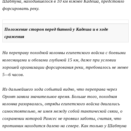
Шабтуна, находившегося в 10 км южнее Кадеша, предстояло
форсировать реку.
Положение сторон перед битвой у Кадеша и в ходе
сражения
На переправу походной колонны египетского войска с боевыми
колесницами и обозами глубиной 15 км, даже при условии
хорошей организации форсирования реки, требовалось не менее
5—6 часов.
Из дальнейшего хода событий видно, что переправа через
Оронт заняла значительное время. Больше того, походная
колонна разорвалась, отряды египетского войска двигались
самостоятельно, не имея между собой тактической связи, о
сохранении которой Рамсес не проявил заботы, считая, что
противник находится далеко на севере. Как только у Шабтуна