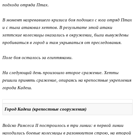
подхода отряда Птах.
В момент назревавшего кризиса боя подошел с юга отряд Птах
и с тыла атаковал хеттов. В результате этой атаки
хеттские колесницы оказались в окружении, были вынуждены
пробиваться в город и там укрываться от преследования.
Поле боя осталось за египтянами.
На следующий день произошло второе сражение. Хетты
решили принять сражение, опираясь на крепостные укрепления
города Кадеш.
Город Кадеш (крепостные сооружения)
Войско Рамсеса II построилось в три линии: в первой линии
находились боевые колесницы в разомкнутом строю, на второй