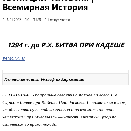
Всемирная История
15.04.2022
0
185
4 минут чтения
1294 г. до Р.Х. БИТВА ПРИ КАДЕШЕ
РАМСЕС II
Хеттские воины. Рельеф из Каркемиша
СОХРАНИЛИСЬ подробные сведения о походе Рамсеса II в
Сирию и битве при Кадеше. План Рамсеса II заключался в том,
чтобы настигнуть войска хеттов и разгромить их, план
хеттского царя Муваталлы — нанести внезапный удар по
египтянам во время похода.