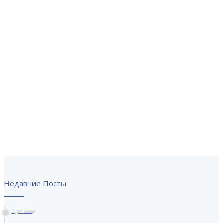
Недавние Посты
3 дня назад