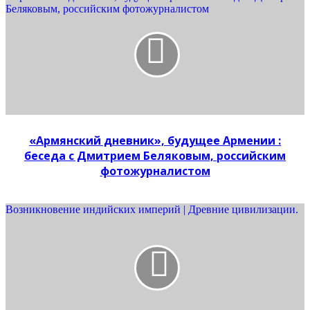
Беляковым, российским фотожурналистом
«Армянский дневник», будущее Армении :
беседа с Дмитрием Беляковым, российским
фотожурналистом
Возникновение индийских империй | Древние цивилизации.