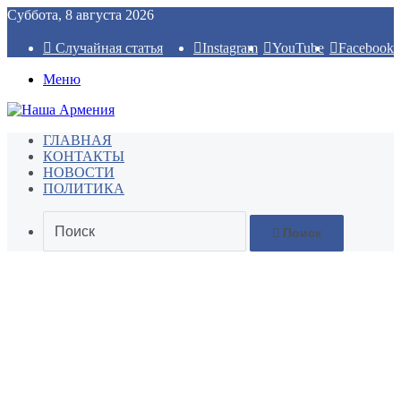
Суббота, 8 августа 2026
Случайная статья
Instagram
YouTube
Facebook
Меню
ГЛАВНАЯ
КОНТАКТЫ
НОВОСТИ
ПОЛИТИКА
Поиск