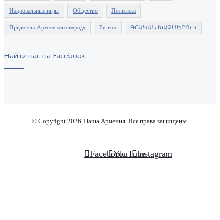
Национальные игры
Общество
Политика
Предатели Армянского народа
Регион
ԳՐԱԿԱՆ ԽԱՉՄԵՐՈւԿ
Найти нас на Facebook
© Copyright 2026, Наша Армения. Все права защищены.
Facebook
YouTube
Instagram