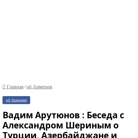
Главная
/
об Армении
об Армении
Вадим Арутюнов : Беседа с
Александром Шериным о
Турции, Азербайджане и