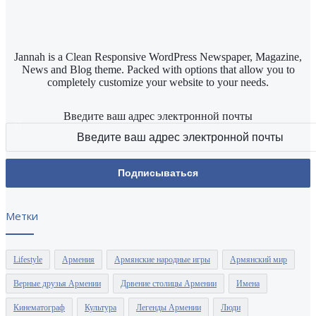
Jannah is a Clean Responsive WordPress Newspaper, Magazine,
News and Blog theme. Packed with options that allow you to
completely customize your website to your needs.
Введите ваш адрес электронной почты
Метки
Lifestyle
Армения
Армянские народные игры
Армянский мир
Верные друзья Армении
Дрвение столицы Армении
Имена
Кинематограф
Культура
Легенды Армении
Люди