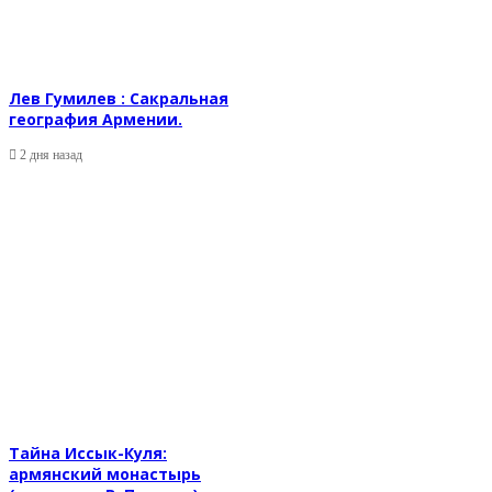
Лев Гумилев : Сакральная
география Армении.
2 дня назад
Тайна Иссык-Куля:
армянский монастырь