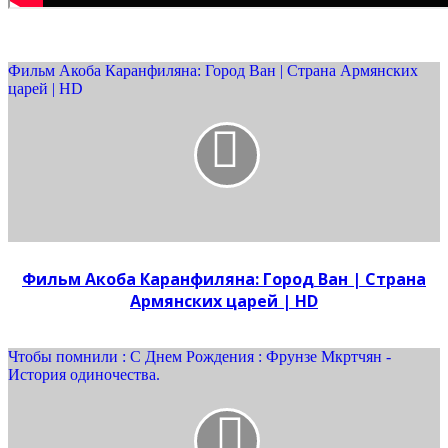
Фильм Акоба Каранфиляна: Город Ван | Страна Армянских
царей | HD
Фильм Акоба Каранфиляна: Город Ван | Страна
Армянских царей | HD
Чтобы помнили : С Днем Рождения : Фрунзе Мкртчян -
История одиночества.