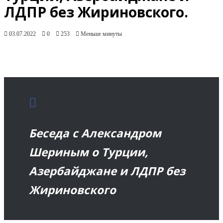
ЛДПР без Жириновского.
03.07.2022
0
253
Меньше минуты
Беседа с Александром
Шериным о Турции,
Азербайджане и ЛДПР без
Жириновского