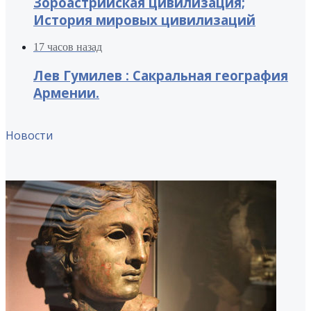
Зороастрийская цивилизация;
История мировых цивилизаций
17 часов назад
Лев Гумилев : Сакральная география
Армении.
Новости