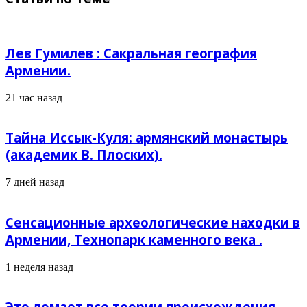
Лев Гумилев : Сакральная география
Армении.
21 час назад
Тайна Иссык-Куля: армянский монастырь
(академик В. Плоских).
7 дней назад
Сенсационные археологические находки в
Армении, Технопарк каменного века .
1 неделя назад
Это ломает все теории происхождения