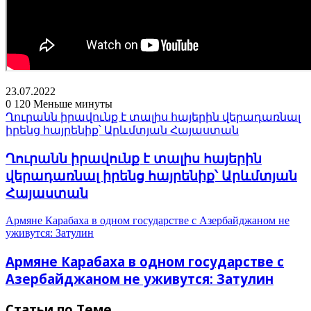
23.07.2022
0
120
Меньше минуты
Ղուրանն իրավունք է տալիս հայերին վերադառնալ
իրենց հայրենիք՝ Արևմտյան Հայաստան
Ղուրանն իրավունք է տալիս հայերին
վերադառնալ իրենց հայրենիք՝ Արևմտյան
Հայաստան
Армяне Карабаха в одном государстве с Азербайджаном не
уживутся: Затулин
Армяне Карабаха в одном государстве с
Азербайджаном не уживутся: Затулин
Статьи по Теме