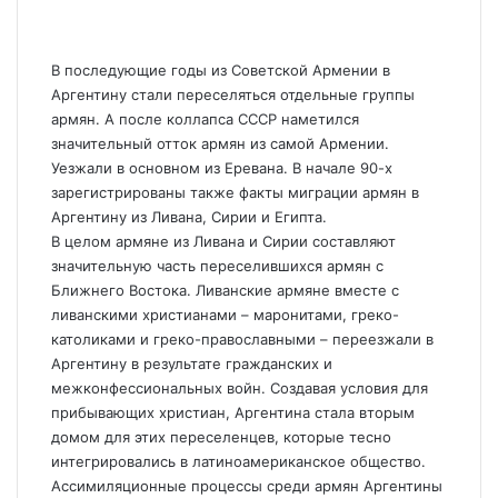
В последующие годы из Советской Армении в
Аргентину стали переселяться отдельные группы
армян. А после коллапса СССР наметился
значительный отток армян из самой Армении.
Уезжали в основном из Еревана. В начале 90-х
зарегистрированы также факты миграции армян в
Аргентину из Ливана, Сирии и Египта.
В целом армяне из Ливана и Сирии составляют
значительную часть переселившихся армян с
Ближнего Востока. Ливанские армяне вместе с
ливанскими христианами – маронитами, греко-
католиками и греко-правоcлавными – переезжали в
Аргентину в результате гражданских и
межконфессиональных войн. Создавая условия для
прибывающих христиан, Аргентина стала вторым
домом для этих переселенцев, которые тесно
интегрировались в латиноамериканское общество.
Ассимиляционные процессы среди армян Аргентины