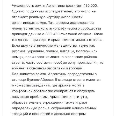
Численность армян Аргентины достигает 130.000.
Однако по данным исследователей, это число не
отражает реальную картину численности
аргентинских армян. Так, в своем исследовании
члены аргентинского этнографического сообщества
приводят данные о 380–400-тысячной общине. Такие
же данные приводят и армянские активисты страны.
Если другие этнические меньшинства, такие как
русские, украинцы, поляки, литовцы, болгары или
немцы, проживают компактно в сельских районах
страны, часто составляя особую зону проживания, то
армяне в основном расселены в городах.
Большинство армян Аргентины сосредоточены в
столице Буэнос-Айресе. В столице страны имеется
множество заведений, где армяне могут в
комфортной обстановке собираться и обсуждать
насущные проблемы. Армянские институты,
образовательные учреждения также играют
определенную роль в сохранении национальных
традиций и ценностей в довольно пестром