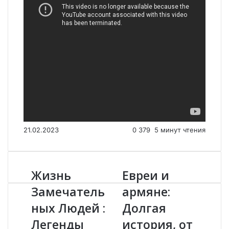
21.02.2023
0
379
5 минут чтения
Жизнь
Евреи и
Ж
Е
и
в
Замечатель
армяне:
з
р
ных Людей :
Долгая
н
е
ь
и
Легенды
история, от
З
и