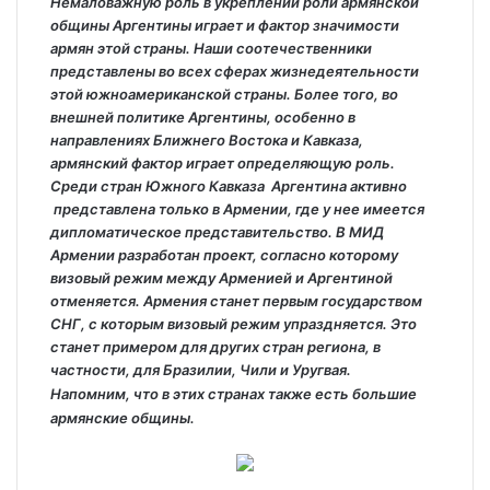
Немаловажную роль в укреплении роли армянской
общины Аргентины играет и фактор значимости
армян этой страны. Наши соотечественники
представлены во всех сферах жизнедеятельности
этой южноамериканской страны. Более того, во
внешней политике Аргентины, особенно в
направлениях Ближнего Востока и Кавказа,
армянский фактор играет определяющую роль.
Среди стран Южного Кавказа Аргентина активно
представлена только в Армении, где у нее имеется
дипломатическое представительство. В МИД
Армении разработан проект, согласно которому
визовый режим между Арменией и Аргентиной
отменяется. Армения станет первым государством
СНГ, с которым визовый режим упраздняется. Это
станет примером для других стран региона, в
частности, для Бразилии, Чили и Уругвая.
Напомним, что в этих странах также есть большие
армянские общины.