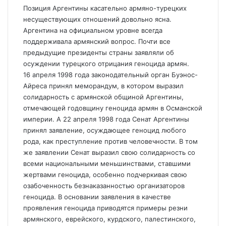
Позиция Аргентины касательно армяно-турецких
несуществующих отношений довольно ясна.
Аргентина на официальном уровне всегда
поддерживала армянский вопрос. Почти все
предыдущие президенты страны заявляли об
осуждении турецкого отрицания геноцида армян.
16 апреля 1998 года законодательный орган Буэнос-
Айреса принял меморандум, в котором выразил
солидарность с армянской общиной Аргентины,
отмечающей годовщину геноцида армян в Османской
империи. А 22 апреля 1998 года Сенат Аргентины
принял заявление, осуждающее геноцид любого
рода, как преступление против человечности. В том
же заявлении Сенат выразил свою солидарность со
всеми национальными меньшинствами, ставшими
жертвами геноцида, особенно подчеркивая свою
озабоченность безнаказанностью организаторов
геноцида. В основании заявления в качестве
проявления геноцида приводятся примеры резни
армянского, еврейского, курдского, палестинского,