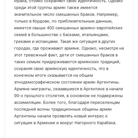
Ирана, стойко сохраняют свою идентичность. Однако
среди этой группы армян также имеется
значительное число смешанных браков. Например,
только в Кордове, по приблизительным данным,
имеется свыше 400 смешанных армяно-европейских
семей в большинстве с басками, итальянцами,
греками и испанцами. Такая же ситуация в других
городах, где проживают армяне. Однако, несмотря на
этот тревожный факт, дети от смешанных браков в
таких семьях придерживаются армянских традиций,
сохраняя свою армянскую идентичность, что в
конечном итоге сказывается на общем
этнодемографическом состоянии армян Аргентины.
Армяне-мигранты, оказавшиеся в Аргентине в начале
90-х прошлого столетия, в основном не подвержены
ассимиляции. Более того, благодаря переселенцам
последней волны традиционные общины армян
Аргентины начали проявлять новый интерес к
ситуации в Армении и вокруг Нагорного Карабаха.