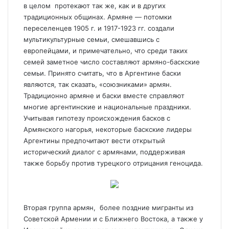
в целом протекают так же, как и в других
традиционных общинах. Армяне — потомки
переселенцев 1905 г. и 1917-1923 гг. создали
мультикультурные семьи, смешавшись с
европейцами, и примечательно, что среди таких
семей заметное число составляют армяно-баскские
семьи. Принято считать, что в Аргентине баски
являются, так сказать, «союзниками» армян.
Традиционно армяне и баски вместе справляют
многие аргентинские и национальные праздники.
Учитывая гипотезу происхождения басков с
Армянского нагорья, некоторые баскские лидеры
Аргентины предпочитают вести открытый
исторический диалог с армянами, поддерживая
также борьбу против турецкого отрицания геноцида.
Вторая группа армян, более поздние мигранты из
Советской Армении и с Ближнего Востока, а также у