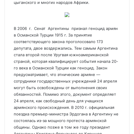
цыганского и многих народов Африки.
В 2006 г. Сенат Аргентины признал геноцид армян
в Османской Турции 1915 г. За принятие
соответствующего закона проголосовало 173
депутата, двое воздержались. Тем самым Аргентина
стала второй после Уругвая южноамериканской
страной, которая квалифицирует события начала 20-
го века в Османской Турции как геноцид. Закон
предусматривает, что этнические армяне —
сотрудники государственных учреждений 24 апреля
могут быть освобождены от выполнения своих
обязанностей. Помимо этого, документ определяет
24 апреля, как свободный день для учащихся
армянского происхождения. В 2010 г. официальная
поездка премьер-министра Эрдогана в Аргентину не
состоялась из-за мощного протеста армянской
общины. Однако позже в том же году президент
Аргентины Кристина Фернандес де Киршнер