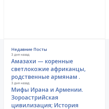
Недавние Посты
3 дня назад
Амазахи — коренные
светлокожие африканцы,
родственные армянам .
3 дня назад
Мифы Ирана и Армении.
Зороастрийская
цивилизация; История