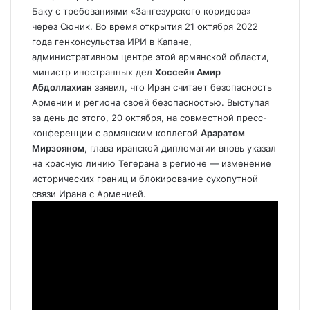
Баку с требованиями «Зангезурского коридора»
через
Сюник
. Во время открытия 21 октября 2022
года генконсульства ИРИ в Капане,
административном центре этой армянской области,
министр иностранных дел
Хоссейн Амир
Абдоллахиан
заявил, что Иран считает безопасность
Армении и региона
своей безопасностью
. Выступая
за день до этого, 20 октября, на совместной пресс-
конференции с армянским коллегой
Араратом
Мирзояном
, глава иранской дипломатии вновь указал
на красную линию Тегерана в регионе — изменение
исторических границ и блокирование сухопутной
связи Ирана с Арменией.