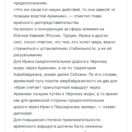
предположениях.
«Что же касается наших действий, то они зависят от
позиции властей Армении», — отметил глава
иранского диппредставительства.
На вопрос о конкуренции за сферы влияния на
Южном Кавказе (России, Турции, Ирана и других
сил), посол ответил, что тем, кто хочет мира, важно
стремиться к установлению стабильности, а не еë
расшатыванию.
Для Ирана предпочтительнее дорога к Чëрному
морю через Армению, а не по территории
Азербайджана, указал далее Собхани. По его словам,
армянский путь короче азербайджанского на два дня.
«Иран считает транспортный маршрут через
Армению лучшим путëм к Чëрному морю, в то время
как для армянской стороны предпочтительнее
дорога через Иран к Персидскому заливу», — сказал
дипломат.
Для повышения степени привлекательности
армянского маршрута должны быть снижены