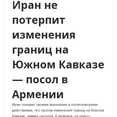
Иран не
потерпит
изменения
границ на
Южном Кавказе
— посол в
Армении
Иран показал своими военными и политическими
действиями, что против изменения границ на Южном
Кавказе, заявил сегодня, 6 февраля, на пресс-