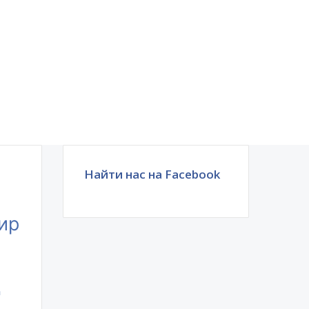
Найти нас на Facebook
ир
ы