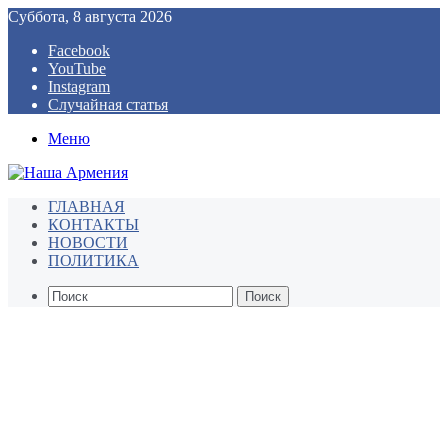
Суббота, 8 августа 2026
Facebook
YouTube
Instagram
Случайная статья
Меню
ГЛАВНАЯ
КОНТАКТЫ
НОВОСТИ
ПОЛИТИКА
Поиск