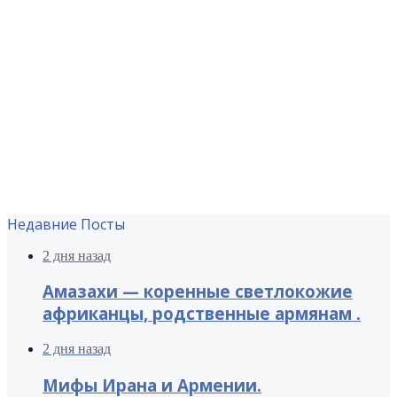
Недавние Посты
2 дня назад
Амазахи — коренные светлокожие
африканцы, родственные армянам .
2 дня назад
Мифы Ирана и Армении.