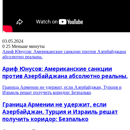
03.05.2024
0
25
Меньше минуты
Ариф Юнусов: Американские санкции против Азербайджана
абсолютно реальны.
Ариф Юнусов: Американские санкции
против Азербайджана абсолютно реальны.
Граница Армении не удержит, если Азербайджан, Турция и
Израиль решат получить коридор: Безпалько
Граница Армении не удержит, если
Азербайджан, Турция и Израиль решат
получить коридор: Безпалько