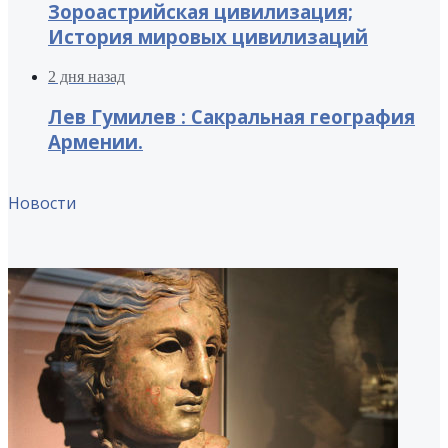
Зороастрийская цивилизация;
История мировых цивилизаций
2 дня назад
Лев Гумилев : Сакральная география
Армении.
Новости