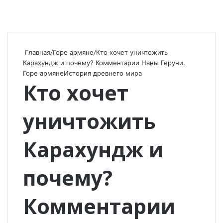
Главная
/
Горе армяне
/
Кто хочет уничтожить
Карахундж и почему? Комментарии Наны Геруни.
Горе армяне
История древнего мира
Кто хочет
уничтожить
Карахундж и
почему?
Комментарии