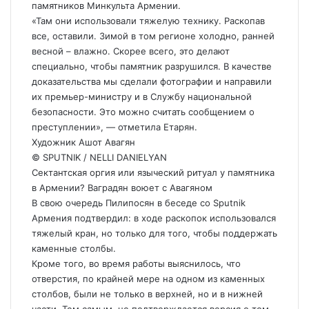
памятников Минкульта Армении.
«Там они использовали тяжелую технику. Раскопав
все, оставили. Зимой в том регионе холодно, ранней
весной – влажно. Скорее всего, это делают
специально, чтобы памятник разрушился. В качестве
доказательства мы сделали фотографии и направили
их премьер-министру и в Службу национальной
безопасности. Это можно считать сообщением о
преступлении», — отметила Етарян.
Художник Ашот Авагян
© SPUTNIK / NELLI DANIELYAN
Сектантская оргия или языческий ритуал у памятника
в Армении? Ваградян воюет с Авагяном
В свою очередь Пилипосян в беседе со Sputnik
Армения подтвердил: в ходе раскопок использовался
тяжелый кран, но только для того, чтобы поддержать
каменные столбы.
Кроме того, во время работы выяснилось, что
отверстия, по крайней мере на одном из каменных
столбов, были не только в верхней, но и в нижней