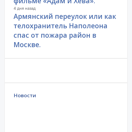
фильме «Адам и Хева».
4 дня назад
Армянский переулок или как
телохранитель Наполеона
спас от пожара район в
Москве.
Новости