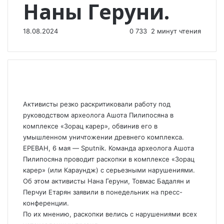
Наны Геруни.
18.08.2024
0
733
2 минут чтения
Активисты резко раскритиковали работу под
руководством археолога Ашота Пилипосяна в
комплексе «Зорац карер», обвинив его в
умышленном уничтожении древнего комплекса.
ЕРЕВАН, 6 мая — Sputnik. Команда археолога Ашота
Пилипосяна проводит раскопки в комплексе «Зорац
карер» (или Караундж) с серьезными нарушениями.
Об этом активисты Нана Геруни, Товмас Бадалян и
Перчуи Етарян заявили в понедельник на пресс-
конференции.
По их мнению, раскопки велись с нарушениями всех