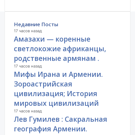
Недавние Посты
17 часов назад
Амазахи — коренные
светлокожие африканцы,
родственные армянам .
17 часов назад
Мифы Ирана и Армении.
Зороастрийская
цивилизация; История
мировых цивилизаций
17 часов назад
Лев Гумилев : Сакральная
география Армении.