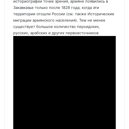
историографии точке зрения, армяне появились в
Закавказье только после 1828 года, когда эти
территории отошли России (см. также
Исторические
миграции армянского населения
). Тем не менее
существует большое количество персидских,
русских, арабских и других первоисточников