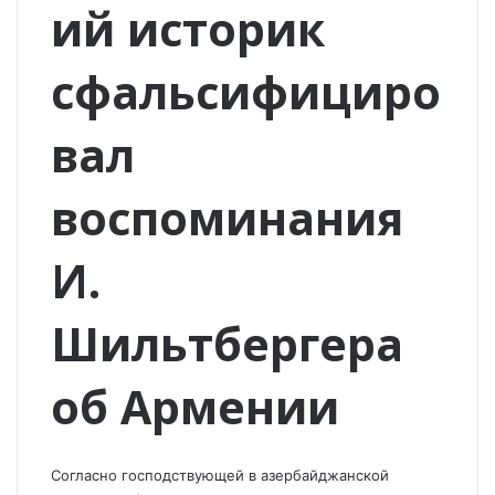
ий историк
сфальсифициро
вал
воспоминания
И.
Шильтбергера
об Армении
Согласно господствующей в азербайджанской