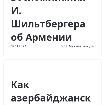
И.
Шильтбергера
об Армении
02.11.2024
0
57
Меньше минуты
Как
азербайджанск