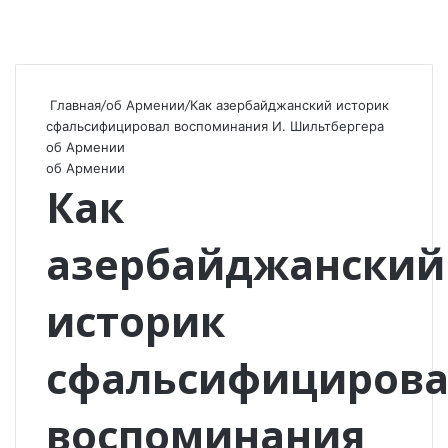
Главная
/
об Армении
/
Как азербайджанский историк
сфальсифицировал воспоминания И. Шильтбергера
об Армении
об Армении
Как
азербайджанский
историк
сфальсифициров
воспоминания