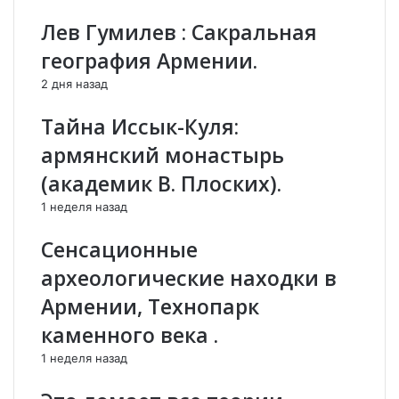
ц
р
Лев Гумилев : Сакральная
и
а
и
и
география Армении.
п
л
2 дня назад
р
ь
о
д
Тайна Иссык-Куля:
т
о
и
л
армянский монастырь
в
ж
(академик В. Плоских).
А
е
з
н
1 неделя назад
е
Т
р
у
Сенсационные
б
р
археологические находки в
а
ц
й
и
Армении, Технопарк
д
и
каменного века .
ж
у
а
с
1 неделя назад
н
т
а
у