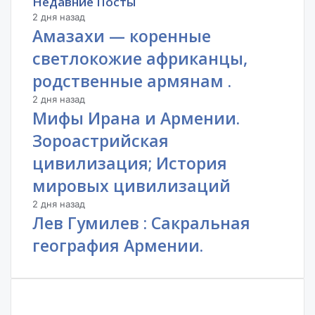
Недавние Посты
2 дня назад
Амазахи — коренные
светлокожие африканцы,
родственные армянам .
2 дня назад
Мифы Ирана и Армении.
Зороастрийская
цивилизация; История
мировых цивилизаций
2 дня назад
Лев Гумилев : Сакральная
география Армении.