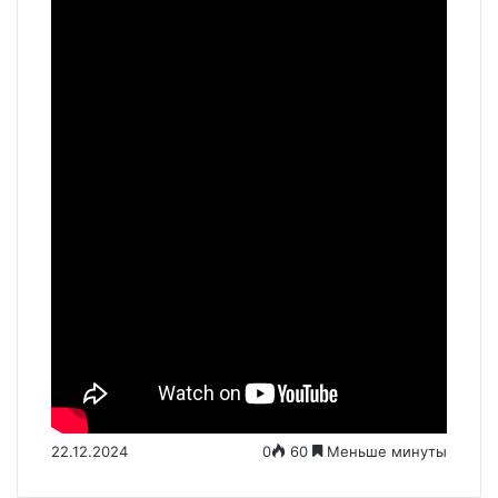
22.12.2024
0
60
Меньше минуты