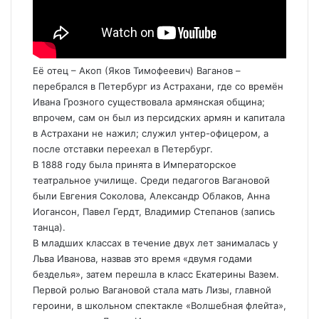
Её отец – Акоп (Яков Тимофеевич) Ваганов –
перебрался в Петербург из Астрахани, где со времён
Ивана Грозного существовала армянская община;
впрочем, сам он был из персидских армян и капитала
в Астрахани не нажил; служил унтер-офицером, а
после отставки переехал в Петербург.
В 1888 году была принята в Императорское
театральное училище. Среди педагогов Вагановой
были Евгения Соколова, Александр Облаков, Анна
Иогансон, Павел Гердт, Владимир Степанов (запись
танца).
В младших классах в течение двух лет занималась у
Льва Иванова, назвав это время «двумя годами
безделья», затем перешла в класс Екатерины Вазем.
Первой ролью Вагановой стала мать Лизы, главной
героини, в школьном спектакле «Волшебная флейта»,