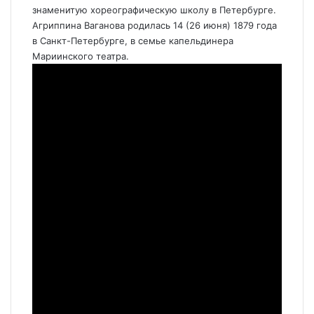
знаменитую хореографическую школу в Петербурге.
Агриппина Ваганова родилась 14 (26 июня) 1879 года
в Санкт-Петербурге, в семье капельдинера
Мариинского театра.