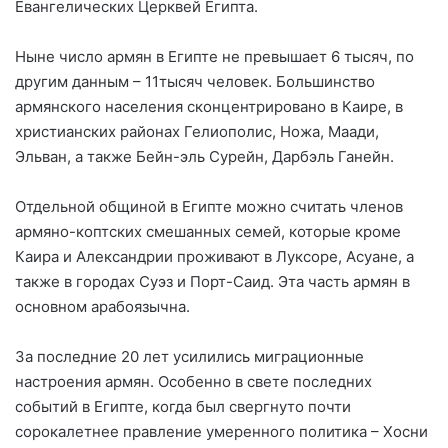
Евангелических Церквей Египта.
Ныне число армян в Египте не превышает 6 тысяч, по
другим данным – 11тысяч человек. Большинство
армянского населения сконцентрировано в Каире, в
христианских районах Гелиополис, Ножа, Маади,
Эльван, а также Бейн-эль Сурейн, Дарбэль Ганейн.
Отдельной общиной в Египте можно считать членов
армяно-коптских смешанных семей, которые кроме
Каира и Александрии проживают в Луксоре, Асуане, а
также в городах Суэз и Порт-Саид. Эта часть армян в
основном арабоязычна.
За последние 20 лет усилились миграционные
настроения армян. Особенно в свете последних
событий в Египте, когда был свергнуто почти
сорокалетнее правление умеренного политика – Хосни