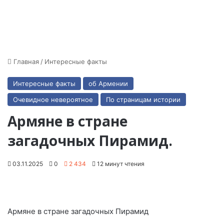
Главная
/
Интересные факты
Интересные факты
об Армении
Очевидное невероятное
По страницам истории
Армяне в стране
загадочных Пирамид.
03.11.2025
0
2 434
12 минут чтения
Армяне в стране загадочных Пирамид