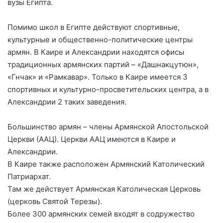
вузы Египта.
Помимо школ в Египте действуют спортивные,
культурные и общественно-политические центры
армян. В Каире и Александрии находятся офисы
традиционных армянских партий – «Дашнакцутюн»,
«Гнчак» и «Рамкавар». Только в Каире имеется 3
спортивных и культурно-просветительских центра, а в
Александрии 2 таких заведения.
Большинство армян – члены Армянской Апостольской
Церкви (ААЦ). Церкви ААЦ имеются в Каире и
Александрии.
В Каире также расположен Армянский Католический
Патриархат.
Там же действует Армянская Католическая Церковь
(церковь Святой Терезы).
Более 300 армянских семей входят в содружество