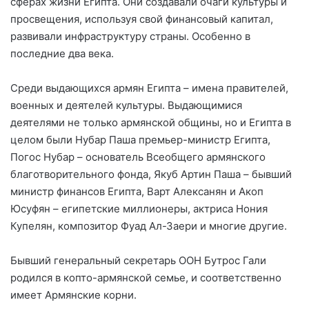
сферах жизни Египта. Они создавали очаги культуры и
просвещения, используя свой финансовый капитал,
развивали инфраструктуру страны. Особенно в
последние два века.
Среди выдающихся армян Египта – имена правителей,
военных и деятелей культуры. Выдающимися
деятелями не только армянской общины, но и Египта в
целом были Нубар Паша премьер-министр Египта,
Погос Нубар – основатель Всеобщего армянского
благотворительного фонда, Якуб Артин Паша – бывший
министр финансов Египта, Варт Алексанян и Акоп
Юсуфян – египетские миллионеры, актриса Нония
Купелян, композитор Фуад Ал-Заери и многие другие.
Бывший генеральный секретарь ООН Бутрос Гали
родился в копто-армянской семье, и соответственно
имеет Армянские корни.