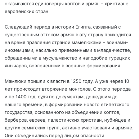
оказываются единоверцы коптов и армян – христиане
европейских стран.
Следующий период в истории Египта, связанный с
существенным оттоком армян в эту страну приходится
на время правления страной мамелюками – воинами-
иноземцами, насильно привезенными в младенчестве,
обращенными в мусульманство и наподобие турецких
янычаров, вовлечеными в военные формирования.
Мамлюки пришли к власти в 1250 году. А уже через 10
лет происходит вторжение монголов. С этого периода
и по 1400 год, судя по документам, дошедшим до
нашего времени, в формировании нового египетского
государства, основанного на объединении коптов,
берберов, евреев, палестинских христиан, нубийцев и
других семитских групп, активно участвовали и армяне.
Они объединились перед лицом опасности