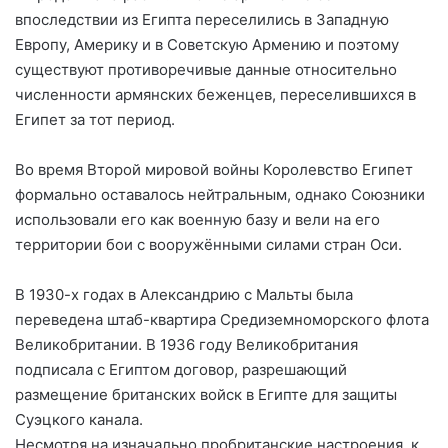
впоследствии из Египта переселились в Западную
Европу, Америку и в Советскую Армению и поэтому
существуют противоречивые данные относительно
численности армянских беженцев, переселившихся в
Египет за тот период.
Во время Второй мировой войны Королевство Египет
формально оставалось нейтральным, однако Союзники
использовали его как военную базу и вели на его
территории бои с вооружёнными силами стран Оси.
В 1930-х годах в Александрию с Мальты была
переведена штаб-квартира Средиземноморского флота
Великобритании. В 1936 году Великобритания
подписала с Египтом договор, разрешающий
размещение британских войск в Египте для защиты
Суэцкого канала.
Несмотря на изначально пробританские настроения, к