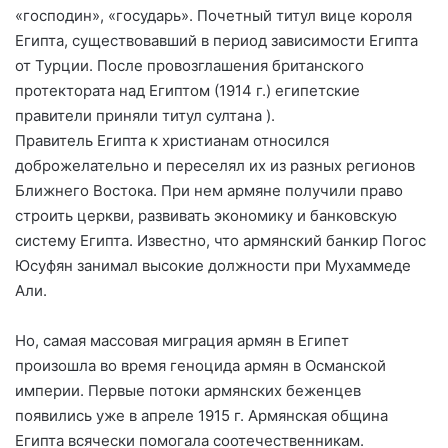
«господин», «государь». Почетный титул вице короля
Египта, существовавший в период зависимости Египта
от Турции. После провозглашения британского
протектората над Египтом (1914 г.) египетские
правители приняли титул султана ).
Правитель Египта к христианам относился
доброжелательно и переселял их из разных регионов
Ближнего Востока. При нем армяне получили право
строить церкви, развивать экономику и банковскую
систему Египта. Известно, что армянский банкир Погос
Юсуфян занимал высокие должности при Мухаммеде
Али.
Но, самая массовая миграция армян в Египет
произошла во время геноцида армян в Османской
империи. Первые потоки армянских беженцев
появились уже в апреле 1915 г. Армянская община
Египта всячески помогала соотечественникам.