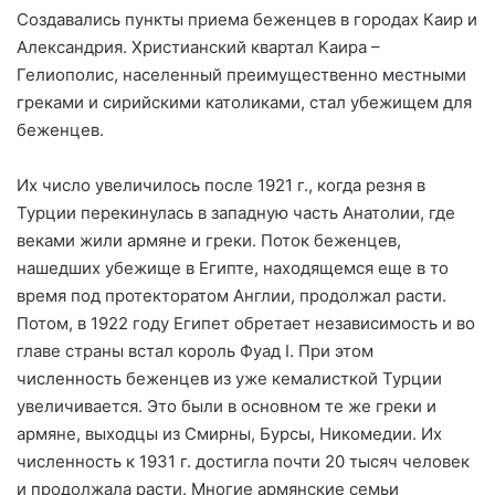
Создавались пункты приема беженцев в городах Каир и
Александрия. Христианский квартал Каира –
Гелиополис, населенный преимущественно местными
греками и сирийскими католиками, стал убежищем для
беженцев.
Их число увеличилось после 1921 г., когда резня в
Турции перекинулась в западную часть Анатолии, где
веками жили армяне и греки. Поток беженцев,
нашедших убежище в Египте, находящемся еще в то
время под протекторатом Англии, продолжал расти.
Потом, в 1922 году Египет обретает независимость и во
главе страны встал король Фуад I. При этом
численность беженцев из уже кемалисткой Турции
увеличивается. Это были в основном те же греки и
армяне, выходцы из Смирны, Бурсы, Никомедии. Их
численность к 1931 г. достигла почти 20 тысяч человек
и продолжала расти. Многие армянские семьи