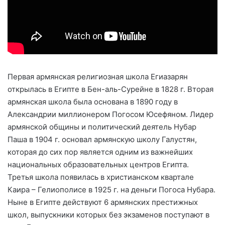
Первая армянская религиозная школа Егиазарян
открылась в Египте в Бен-аль-Сурейне в 1828 г. Вторая
армянская школа была основана в 1890 году в
Александрии миллионером Погосом Юсефяном. Лидер
армянской общины и политический деятель Нубар
Паша в 1904 г. основал армянскую школу Галустян,
которая до сих пор является одним из важнейших
национальных образовательных центров Египта.
Третья школа появилась в христианском квартале
Каира – Гелиополисе в 1925 г. на деньги Погоса Нубара.
Ныне в Египте действуют 6 армянских престижных
школ, выпускники которых без экзаменов поступают в