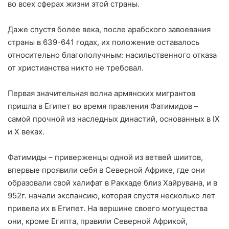
во всех сферах жизни этой страны.
Даже спустя более века, после арабского завоевания
страны в 639-641 годах, их положение оставалось
относительно благополучным: насильственного отказа
от христианства никто не требовал.
Первая значительная волна армянских мигрантов
пришла в Египет во время правления Фатимидов –
самой прочной из наследных династий, основанных в IX
и X веках.
Фатимиды – приверженцы одной из ветвей шиитов,
впервые проявили себя в Северной Африке, где они
образовали свой халифат в Раккаде близ Хайрувана, и в
952г. начали экспансию, которая спустя несколько лет
привела их в Египет. На вершине своего могущества
они, кроме Египта, правили Северной Африкой,