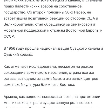
английских войск из зоны Суэцкого канала, отстаивала
право палестинских арабов на собственное
государство. Со второй половины 50-х Насер, не
встретивший позитивной реакции со стороны США и
Великобритании, стал обращаться за финансовой и
моральной поддержкой к странам Восточной Европы и
СССР.
В 1956 году прошла национализация Суэцкого канала и
Суэцкий кризис.
Как отмечают исследователи, несмотря на резкое
сокращение армянского населения, страна все же
оставалась одним из важнейших и активных центров
армянской культуры Ближнего Востока.
Армяне, как видно из вышесказанного, на протяжении
многих веков, играли существенную роль во всех