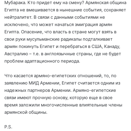
Мубарака. Кто придет ему на смену? Армянская община
Египта не вмешивается в нынешние события, сохраняет
нейтралитет. В связи с данными событиями не
исключено, что может начаться эмиграция армян
Египта. Опасение, что власть в стране могут взять в
свои руки мусульманские радикалы подталкивает
армян покинуть Египет и перебраться в США, Канаду,
Австралию – т.е. в англоязычные страны, где не будет
проблем адаптационного периода.
Что касается армяно-египетских отношений, то, по
заявлению МИД Армении, Египет считается одним из
надежных партнеров Армении. Армяно-египетские
связи имеют прочную основу, которую еще в свое
время заложили многочисленные влиятельные члены
армянской общины.
P.S.