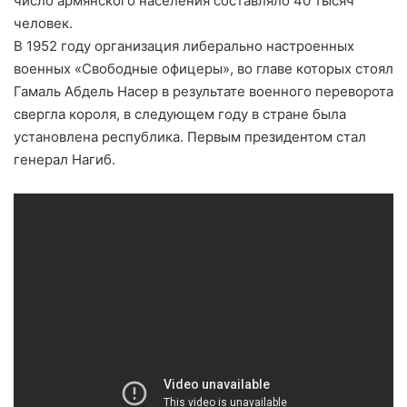
число армянского населения составляло 40 тысяч
человек.
В 1952 году организация либерально настроенных
военных «Свободные офицеры», во главе которых стоял
Гамаль Абдель Насер в результате военного переворота
свергла короля, в следующем году в стране была
установлена республика. Первым президентом стал
генерал Нагиб.