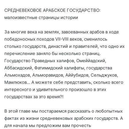
СРЕДНЕВЕКОВОЕ АРАБСКОЕ ГОСУДАРСТВО:
малоизвестные страницы истории
За многие века на землях, завоеванных арабов в ходе
победоносных походов VII-VIII веков, сменилось
столько государств, династий и правителей, что одно их
перечисление заняло бы несколько страниц.
Государство Праведных халифов, Омеййадский,
Аббасидский, Фатимидский халифаты, государства
Альмохадов, Альморавидов, Аййубидов, Сельджуков,
Мамлюков… А можете себе представить, сколько всего
интересного и удивительного произошло в этих
государствах за это время?!
В этой главе мы постараемся рассказать о любопытных
фактах из жизни средневековых арабских государств. А
для начала мы предложим вам прочесть