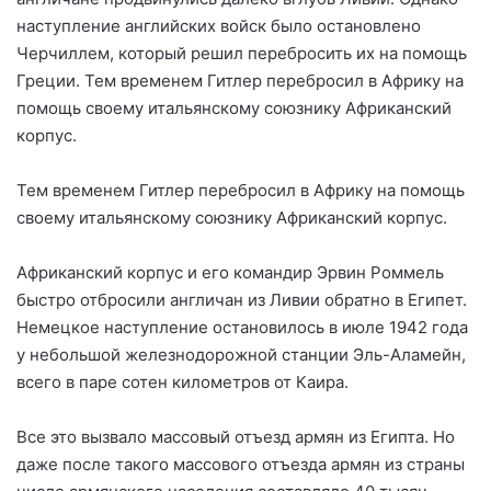
наступление английских войск было остановлено
Черчиллем, который решил перебросить их на помощь
Греции. Тем временем Гитлер перебросил в Африку на
помощь своему итальянскому союзнику Африканский
корпус.
Тем временем Гитлер перебросил в Африку на помощь
своему итальянскому союзнику Африканский корпус.
Африканский корпус и его командир Эрвин Роммель
быстро отбросили англичан из Ливии обратно в Египет.
Немецкое наступление остановилось в июле 1942 года
у небольшой железнодорожной станции Эль-Аламейн,
всего в паре сотен километров от Каира.
Все это вызвало массовый отъезд армян из Египта. Но
даже после такого массового отъезда армян из страны