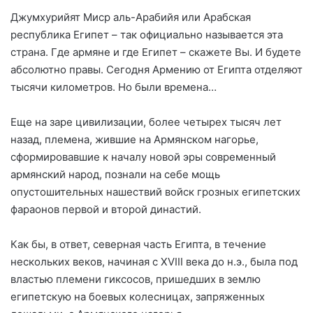
Джумхурийят Миср аль-Арабийя или Арабская
республика Египет – так официально называется эта
страна. Где армяне и где Египет – скажете Вы. И будете
абсолютно правы. Сегодня Армению от Египта отделяют
тысячи километров. Но были времена…
Еще на заре цивилизации, более четырех тысяч лет
назад, племена, жившие на Армянском нагорье,
сформировавшие к началу новой эры современный
армянский народ, познали на себе мощь
опустошительных нашествий войск грозных египетских
фараонов первой и второй династий.
Как бы, в ответ, северная часть Египта, в течение
нескольких веков, начиная с XVIII века до н.э., была под
властью племени гиксосов, пришедших в землю
египетскую на боевых колесницах, запряженных