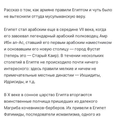
Рассказ о том, как армяне правили Египтом и чуть было
не вытеснили оттуда мусульманскую веру.
Египет стал арабским еще в середине VII века, когда
его завоевал легендарный арабский полководец Амр
Ибн ал-Ас, ставший его первым арабским наместником
и основавшим его новую столицу — город Фустат
(теперь это — Старый Каир). В течении нескольких
столетий в Египте не происходило почти ничего
интересного: здесь правили мелкие и ничем не
примечательные местные династии — Ихшидиты,
Идрисиды, и т.д.
В X веке в сонное царство Египта вторгаются
воинственные полчища пришедших из далекого
Магриба кочевников-берберов. Их привели в Египет
Фатимиды, последователи исмаилизма, одного из