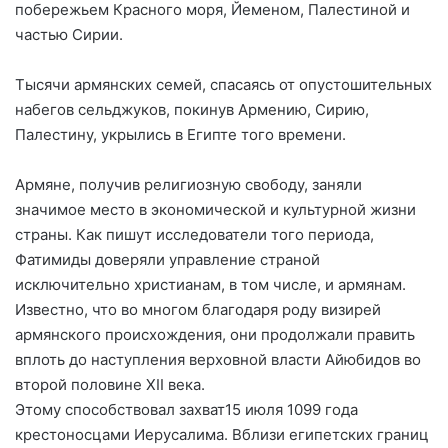
побережьем Красного моря, Йеменом, Палестиной и
частью Сирии.
Тысячи армянских семей, спасаясь от опустошительных
набегов сельджуков, покинув Армению, Сирию,
Палестину, укрылись в Египте того времени.
Армяне, получив религиозную свободу, заняли
значимое место в экономической и культурной жизни
страны. Как пишут исследователи того периода,
Фатимиды доверяли управление страной
исключительно христианам, в том числе, и армянам.
Известно, что во многом благодаря роду визирей
армянского происхождения, они продолжали править
вплоть до наступления верховной власти Айюбидов во
второй половине XII века.
Этому способствовал захват15 июля 1099 года
крестоносцами Иерусалима. Вблизи египетских границ