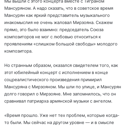
Мы вышли с этого концерта вместе с Тиграном
Мансуряном. А надо сказать, что в советское время
Мансурян как яркий представитель музыкального
инакомыслия не очень жаловал Мирзояна. Скажем
прямо, это было взаимно: председатель Союза
композиторов не мог с любовью относиться к
проявлениям «слишком большой свободы» молодого
композитора.
Но странным образом, оказался свидетелем того, как
этот юбилейный концерт с исполнением в конце
соцреалистического произведения примирил
Мансуряна с Мирзояном. Мы шли по улице, и Мансурян
долго говорил о Мирзояне. Мне запомнилось, что он
сравнивал патриарха армянской музыки с ангелом.
«Время прошло. Уже нет тех проблем, которые когда-
то были. Мы сейчас на другом уровне — и в смысле