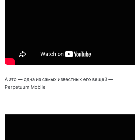
А это — одна из самых известных его вещей —
Perpetuum Mobile