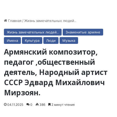
Главная
/
Жизнь замечательных людей..
Жизнь замечательных людей..
Знаменитые армяне
Имена
Культура
Люди
Музыка
Армянский композитор,
педагог ,общественный
деятель, Народный артист
СССР Эдвард Михайлович
Мирзоян.
04.11.2025
0
386
2 минут чтения