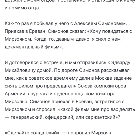
и помимо отца.
Как-то раз я побывал у него с Алексеем Симоновым.
Приехав в Ереван, Симонов сказал: «Хочу повидаться с
Мирзояном. Когда-то, давным-давно, я снял о нем
документальный фильм».
Я договорился о встрече, и мы отправились к Эдварду
Михайловичу домой. По дороге Симонов рассказывал
мне, как в советское время ему дали в Москве задание
снять фильм про председателя Союза композиторов
Армении, лауреата и орденоносца композитора
Мирзояна. Симонов приехал в Ереван, встретился с
Мирзояном и спросил: «какой фильм мне про вас делать
— генеральский, офицерский, или сержантский»?
«Сделайте солдатский», — попросил Мирзоян.