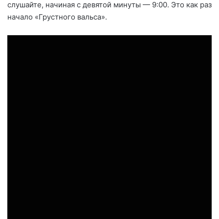
слушайте, начиная с девятой минуты — 9:00. Это как раз
начало «Грустного вальса».