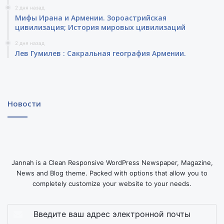
2 дня назад
Мифы Ирана и Армении. Зороастрийская
цивилизация; История мировых цивилизаций
2 дня назад
Лев Гумилев : Сакральная география Армении.
Новости
Jannah is a Clean Responsive WordPress Newspaper, Magazine,
News and Blog theme. Packed with options that allow you to
completely customize your website to your needs.
Введите
ваш