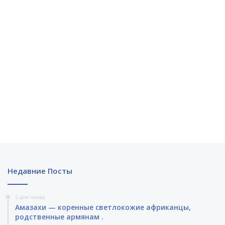
Недавние Посты
2 дня назад
Амазахи — коренные светлокожие африканцы,
родственные армянам .