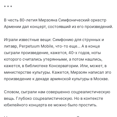
* * *
В честь 80-летия Мирзояна Симфонический оркестр
Армении дал концерт, состоявший из его произведений.
Играли известные вещи: Симфонию для струнных и
литавр, Perpetuum Mobile, что-то еще… А в конце
сыграли произведение, кажется, 40-х годов, ноты
которого считались утерянными, а потом нашлись,
кажется, в библиотеке Консерватории. Или, может, в
министерстве культуры. Кажется, Мирзоян написал это
произведение к декаде армянской культуры в Москве.
Словом, сыграли нам совершенно соцреалистическую
вещь. Глубоко соцреалистическую. Но в контексте
юбилейного концерта ее можно было простить.