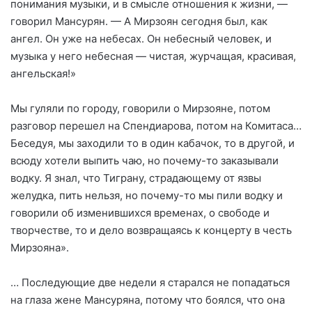
понимания музыки, и в смысле отношения к жизни, —
говорил Мансурян. — А Мирзоян сегодня был, как
ангел. Он уже на небесах. Он небесный человек, и
музыка у него небесная — чистая, журчащая, красивая,
ангельская!»
Мы гуляли по городу, говорили о Мирзояне, потом
разговор перешел на Спендиарова, потом на Комитаса…
Беседуя, мы заходили то в один кабачок, то в другой, и
всюду хотели выпить чаю, но почему-то заказывали
водку. Я знал, что Тиграну, страдающему от язвы
желудка, пить нельзя, но почему-то мы пили водку и
говорили об изменившихся временах, о свободе и
творчестве, то и дело возвращаясь к концерту в честь
Мирзояна».
… Последующие две недели я старался не попадаться
на глаза жене Мансуряна, потому что боялся, что она