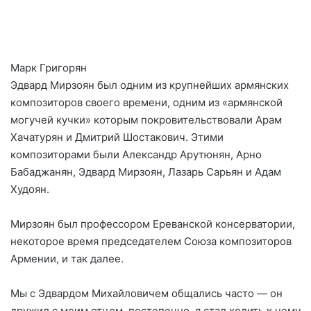
Марк Григорян
Эдвард Мирзоян был одним из крупнейших армянских
композиторов своего времени, одним из «армянской
могучей кучки» которым покровительствовали Арам
Хачатурян и Дмитрий Шостакович. Этими
композиторами были Александр Арутюнян, Арно
Бабаджанян, Эдвард Мирзоян, Лазарь Сарьян и Адам
Худоян.
Мирзоян был профессором Ереванской консерватории,
некоторое время председателем Союза композиторов
Армении, и так далее.
Мы с Эдвардом Михайловичем общались часто — он
дружил с моим отцом, постепенно, я стал ходить к нему