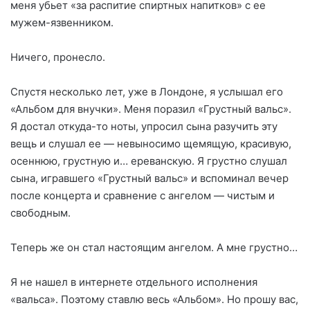
меня убьет «за распитие спиртных напитков» с ее
мужем-язвенником.
Ничего, пронесло.
Спустя несколько лет, уже в Лондоне, я услышал его
«Альбом для внучки». Меня поразил «Грустный вальс».
Я достал откуда-то ноты, упросил сына разучить эту
вещь и слушал ее — невыносимо щемящую, красивую,
осеннюю, грустную и… ереванскую. Я грустно слушал
сына, игравшего «Грустный вальс» и вспоминал вечер
после концерта и сравнение с ангелом — чистым и
свободным.
Теперь же он стал настоящим ангелом. А мне грустно…
Я не нашел в интернете отдельного исполнения
«вальса». Поэтому ставлю весь «Альбом». Но прошу вас,