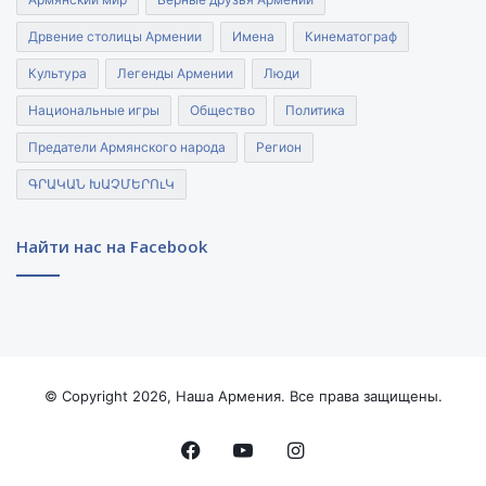
Дрвение столицы Армении
Имена
Кинематограф
Культура
Легенды Армении
Люди
Национальные игры
Общество
Политика
Предатели Армянского народа
Регион
ԳՐԱԿԱՆ ԽԱՉՄԵՐՈւԿ
Найти нас на Facebook
© Copyright 2026, Наша Армения. Все права защищены.
Facebook
YouTube
Instagram