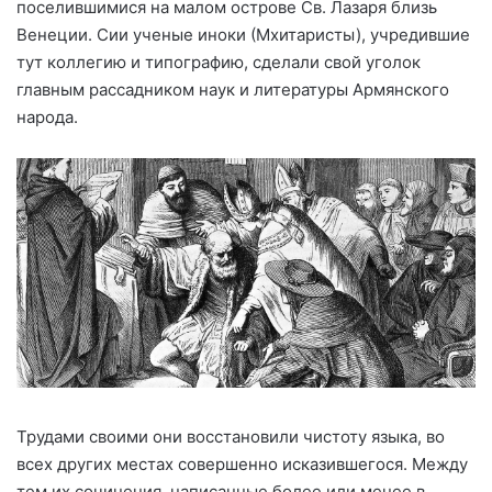
поселившимися на малом острове Св. Лазаря близь
Венеции. Сии ученые иноки (Мхитаристы), учредившие
тут коллегию и типографию, сделали свой уголок
главным рассадником наук и литературы Армянского
народа.
Трудами своими они восстановили чистоту языка, во
всех других местах совершенно исказившегося. Между
тем их сочинения, написанные более или менее в