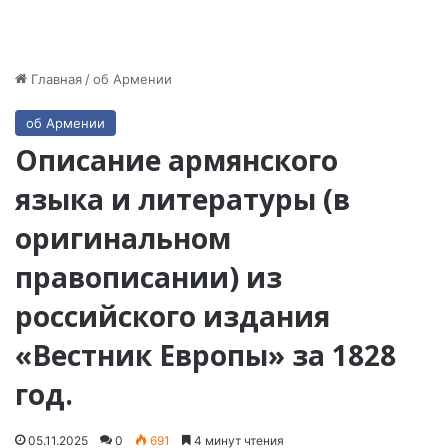
Главная
/
об Армении
об Армении
Описание армянского
языка и литературы (в
оригинальном
правописании) из
российского издания
«Вестник Европы» за 1828
год.
05.11.2025
0
691
4 минут чтения