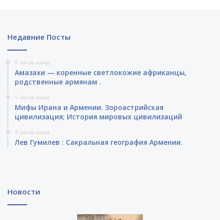
Недавние Посты
5 часов назад
Амазахи — коренные светлокожие африканцы,
родственные армянам .
5 часов назад
Мифы Ирана и Армении. Зороастрийская
цивилизация; История мировых цивилизаций
5 часов назад
Лев Гумилев : Сакральная география Армении.
Новости