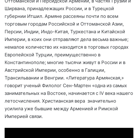
Оттоманской и Персидской Армении, в частях Грузии и
Ширвана, принадлежащих России, и в Турецкой
губернии Итшил. Армяне рассеяны почти по всем
торговым городам Российской и Оттоманской Азии,
Персии, Индии, Индо-Китая, Туркестана и Китайской
Империи, в коих они отправляют делa весьма важные;
немалое количество их находится в торговых городах
Европейской Турции, преимущественно в
Константинополе; многие тысячи живут в России и в
Австрийской Империи, особенно в Галиции,
Трансильвании и Венгрии. «Литература Армянская,»
говорит ученый Филолог Сен-Мартен «одна из самых
занимательных на Востоке, начинается с IV века нашего
летосчисления. Христианская вера значительно
усилила ужe бывшие между Арменией и Римской
Империей связи.