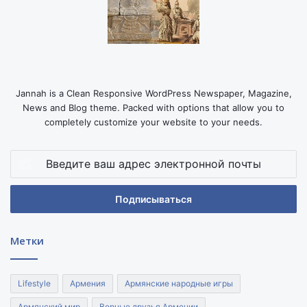
Jannah is a Clean Responsive WordPress Newspaper, Magazine,
News and Blog theme. Packed with options that allow you to
completely customize your website to your needs.
Введите
ваш
адрес
электронной
почты
Метки
Lifestyle
Армения
Армянские народные игры
Армянский мир
Верные друзья Армении