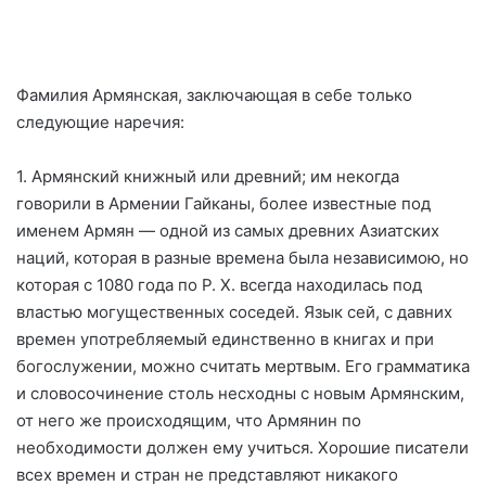
Фамилия Армянская, заключающая в себе только
следующие наречия:
1. Армянский книжный или древний; им некогда
говорили в Армении Гайканы, более известные под
именем Армян — одной из самых древних Азиатских
наций, которая в разные времена была независимою, но
которая с 1080 года по Р. Х. всегда находилась под
властью могущественных соседей. Язык сей, с давних
времен употребляемый единственно в книгах и при
богослужении, можно считать мертвым. Его грамматика
и словосочинение столь несходны с новым Армянским,
от него же происходящим, что Армянин по
необходимости должен ему учиться. Хорошие писатели
всех времен и стран не представляют никакого