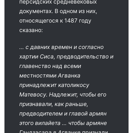
персидских средневековых
документах. В одном из них,
относящегося к 1487 году
сказано:
… с давних времен и согласно
хартии Сиса, предводительство и
главенство над всеми
местностями Агванка
принадлежит католикосу
Матевосу. Надлежит, чтобы его
признавали, как раньше,
предводителем и главой армян
этого вилайета … чтобы армяне
Гандзасара в Агванке признали