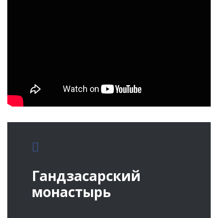
Гандзасарский
монастырь