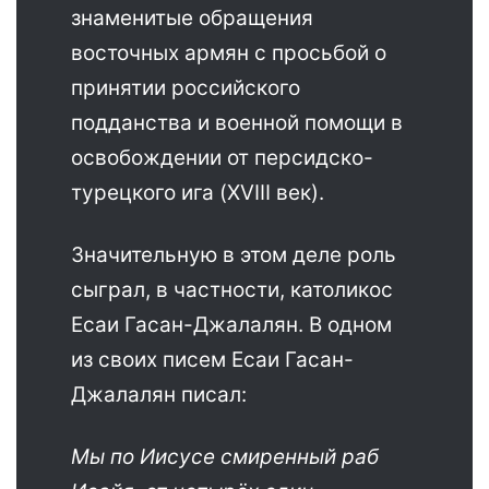
знаменитые обращения
восточных армян с просьбой о
принятии российского
подданства и военной помощи в
освобождении от персидско-
турецкого ига (XVIII век).
Значительную в этом деле роль
сыграл, в частности, католикос
Есаи Гасан-Джалалян. В одном
из своих писем Есаи Гасан-
Джалалян писал:
Мы по Иисусе смиренный раб