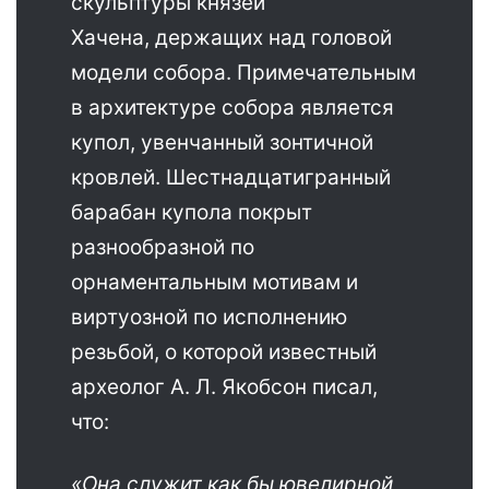
скульптуры князей
Хачена, держащих над головой
модели собора. Примечательным
в архитектуре собора является
купол, увенчанный зонтичной
кровлей. Шестнадцатигранный
барабан купола покрыт
разнообразной по
орнаментальным мотивам и
виртуозной по исполнению
резьбой, о которой известный
археолог А. Л. Якобсон писал,
что:
«Она служит как бы ювелирной