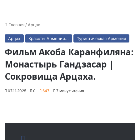
Главная
/
Арцах
Арцах
Красоты Армении...
Туристическая Армения
Фильм Акоба Каранфиляна:
Монастырь Гандзасар |
Сокровища Арцаха.
07.11.2025
0
647
7 минут чтения