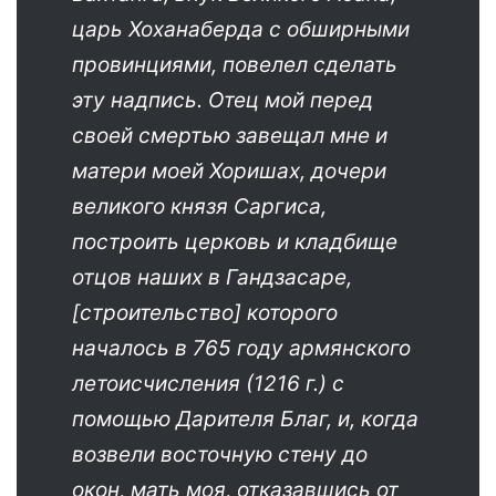
царь Хоханаберда с обширными
провинциями, повелел сделать
эту надпись. Отец мой перед
своей смертью завещал мне и
матери моей Хоришах, дочери
великого князя Саргиса,
построить церковь и кладбище
отцов наших в Гандзасаре,
[строительство] которого
началось в 765 году армянского
летоисчисления (1216 г.) с
помощью Дарителя Благ, и, когда
возвели восточную стену до
окон, мать моя, отказавшись от