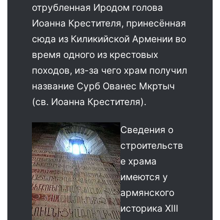
отрубленная Иродом голова
Иоанна Крестителя, принесённая
сюда из Киликийской Армении во
время одного из крестовых
походов, из-за чего храм получил
название Сурб Ованес Мкртыч
(св. Иоанна Крестителя).
Сведения о
строительств
е храма
имеются у
армянского
историка XIII