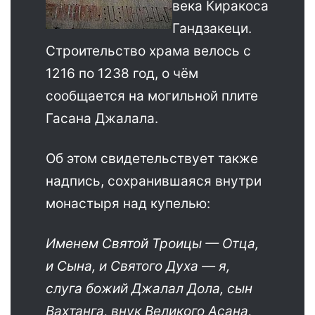
века Киракоса
Гандзакеци.
Строительство храма велось с
1216 по 1238 год, о чём
сообщается на могильной плите
Гасана Джалала.
Об этом свидетельствует также
надпись, сохранившаяся внутри
монастыря над купелью:
Именем Святой Троицы — Отца,
и Сына, и Святого Духа — я,
слуга божий Джалал Дола, сын
Вахтанга, внук Великого Асана,