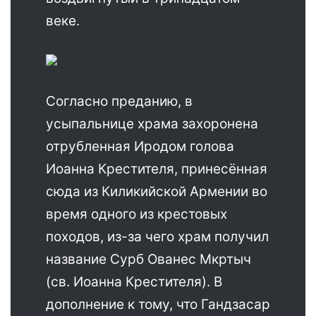
веке.
Согласно преданию, в
усыпальнице храма захоронена
отрубленная Иродом голова
Иоанна Крестителя, принесённая
сюда из Киликийской Армении во
время одного из крестовых
походов, из-за чего храм получил
название Сурб Ованес Мкртыч
(св. Иоанна Крестителя). В
дополнение к тому, что Гандзасар