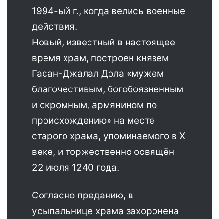
1994-ый г., когда велись военные
действия.
Новый, известный в настоящее
время храм, построен князем
Гасан-Джалал Дола «мужем
благочестивым, богобоязненным
и скромным, армянином по
происхождению» на месте
старого храма, упоминаемого в X
веке, и торжественно освящён
22 июля 1240 года.
Согласно преданию, в
усыпальнице храма захоронена