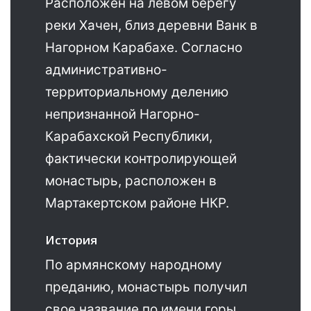
Расположен на левом берегу
реки Хачен, близ деревни Ванк в
Нагорном Карабахе. Согласно
административно-
территориальному делению
непризнанной Нагорно-
Карабахской Республики,
фактически контролирующей
монастырь, расположен в
Мартакертском районе НКР.
История
По армянскому народному
преданию, монастырь получил
свое название по имени горы,