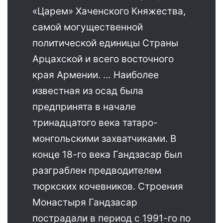
«Царем» Хаченского Княжества,
самой могущественной
политической единицы Страны
Арцахской и всего восточного
края Армении. … Наиболее
известная из осад была
предпринята в начале
тринадцатого века татаро-
монгольскими захватчиками. В
конце 18-го века Гандзасар был
разграблен предводителем
тюркских кочевников. Строения
Монастыря Гандзасар
пострадали в период с 1991-го по