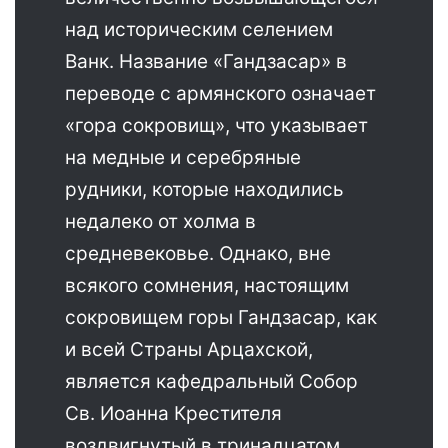
над историческим селением
Ванк. Название «Гандзасар» в
переводе с армянского означает
«гора сокровищ», что указывает
на медные и серебряные
рудники, которые находились
недалеко от холма в
средневековье. Однако, вне
всякого сомнения, настоящим
сокровищем горы Гандзасар, как
и всей Страны Арцахской,
является кафедральный Собор
Св. Иоанна Крестителя
воздвигнутый в тринадцатом