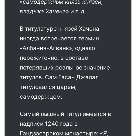
«
самодержный князь князей,
владыка Хачена
» и т. д..
В титулатуре князей Хачена
иногда встречается термин
«Албания-Агванк», однако
пережиточно, в составе
потерявших реальное значение
титулов. Сам Гасан Джалал
титуловался царем,
самодержцем.
Самый пышный титул имеется в
надписи 1240 года в
Гандзасарском монастыре: «
Я,