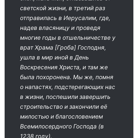
светской жизни, в третий раз
отправилась в Иерусалим, где,
надев власяницу и проведя
многие годы в отшельничестве у
врат Храма [Гроба] Господня,
ушла в мир иной в День
Воскресения Христа, и там же
была похоронена. Мы же, помня
о напастях, подстерегающих нас
в жизни, поспешили завершить
строительство и закончили её
милостью и благословением
Всемилосердного Господа (в
1238 году).