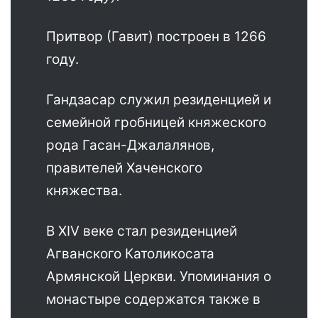
Притвор (Гавит) построен в 1266
году.
Гандзасар служил резиденцией и
семейной гробницей княжеского
рода Гасан-Джалалянов,
правителей Хаченского
княжества.
В XIV веке стал резиденцией
Агванского Католикосата
Армянской Церкви. Упоминания о
монастыре содержатся также в