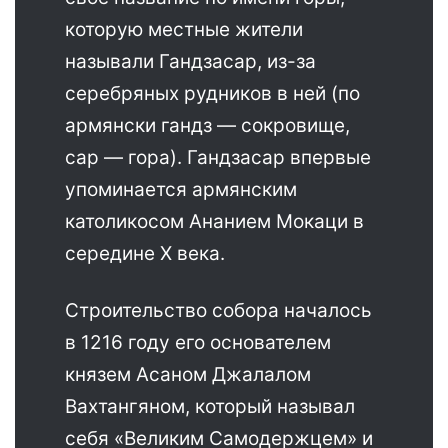
которую местные жители
называли Гандзасар, из-за
серебряных рудников в ней (по
армянски гандз — сокровище,
сар — гора). Гандзасар впервые
упоминается армянским
католикосом Ананием Мокаци в
середине X века.
Строительство собора началось
в 1216 году его основателем
князем Асаном Джалалом
Вахтангяном, который называл
себя «Великим Самодержцем» и