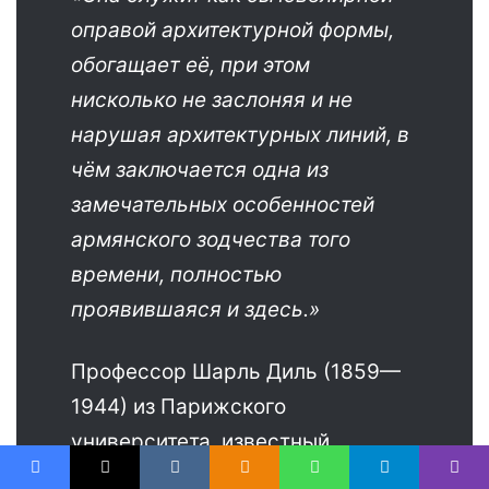
оправой архитектурной формы,
обогащает её, при этом
нисколько не заслоняя и не
нарушая архитектурных линий, в
чём заключается одна из
замечательных особенностей
армянского зодчества того
времени, полностью
проявившаяся и здесь.»
Профессор Шарль Диль (1859—
1944) из Парижского
университета, известный
французский историк искусства,