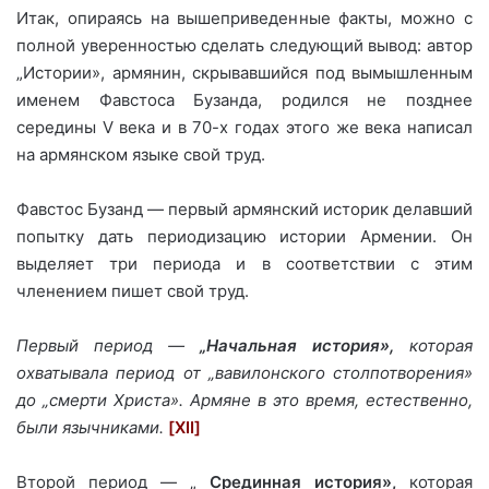
Итак, опираясь на вышеприведенные факты, можно с
полной уверенностью сделать следующий вывод: автор
„Истории», армянин, скрывавшийся под вымышленным
именем Фавстоса Бузанда, родился не позднее
середины V века и в 70-х годах этого же века написал
на армянском языке свой труд.
Фавстос Бузанд — первый армянский историк делавший
попытку дать периодизацию истории Армении. Он
выделяет три периода и в соответствии с этим
членением пишет свой труд.
Первый период —
„Начальная история»,
которая
охватывала период от „вавилонского столпотворения»
до „смерти Христа». Армяне в это время, естественно,
были язычниками.
[XII]
Второй период — „
Срединная история»,
которая