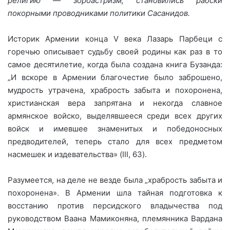
религию
—
зороастризм, становились рабски
покорными проводниками политики Сасанидов.
Историк Армении конца V века Лазарь Парбеци с
горечью описывает судьбу своей родины как раз в то
самое десятилетие, когда была создана книга Бузанда:
„И вскоре в Армении благочестие было заброшено,
мудрость утрачена, храбрость забыта и похоронена,
христианская вера запрятана и некогда славное
армянское войско, выделявшееся среди всех других
войск и имевшее знаменитых и победоносных
предводителей, теперь стало для всех предметом
насмешек и издевательства» (III, 63).
Разумеется, на деле не везде была „храбрость забыта и
похоронена». В Армении шла тайная подготовка к
восстанию против персидского владычества под
руководством Ваана Мамиконяна, племянника Вардана