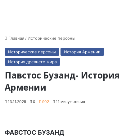
Главная
/
Исторические персоны
Исторические персоны
История Армении
История древнего мира
Павстос Бузанд- История
Армении
13.11.2025
0
902
11 минут чтения
ФАВСТОС БУЗАНД