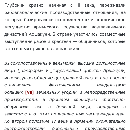
Глубокий кризис, начиная с III века, переживали
рабовладельческие производственные отношения, на
которых базировалось экономическое и политическое
могущество армянского государства, возглавляемого
династией Аршакуни. В стране участились совместные
выступления рабов и крестьян — общинников, которые
в это время прикреплялись к земле.
Высокопоставленные вельможи, высшие должностные
лица („нахарары» и „гордзакалы») царства Аршакуни,
используя ослабление центральной власти, постепенно
становились фактическими владельцами
больших
[VII]
земельных угодий, а непосредственные
производители, в прошлом свободные крестьяне-
общинники, все в большей мере попадали в
зависимость от этих полновластных землевладельцев.
Ко второй половине IV века в Армении окончательно
восторжествовали феодальные производственные