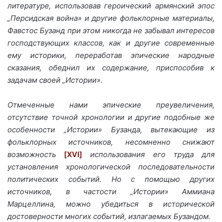
литературе, использовав героический армянский эпос
„Персидская война» и другие фольклорные материалы,
Фавстос Бузанд при этом никогда не забывал интересов
господствующих классов, как и другие современные
ему историки, переработав эпические народные
сказания, обеднил их содержание, приспособив к
задачам своей „Истории».
Отмеченные нами эпические преувеличения,
отсутствие точной хронологии и другие подобные же
особенности „Истории» Бузанда, вытекающие из
фольклорных источников, несомненно снижают
возможность
[XVI]
использования его труда для
установления хронологической последовательности
политических событий. Но с помощью других
источников, в частости „Истории» Аммиана
Марцеллина, можно убедиться в исторической
достоверности многих событий, излагаемых Бузандом.