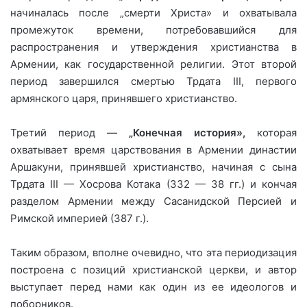
начиналась после „смерти Христа» и охватывала
промежуток времени, потребовавшийся для
распространения и утверждения христианства в
Армении, как государственной религии. Этот второй
период завершился смертью Трдата III, первого
армянского царя, принявшего христианство.
Третий период —
„Конечная история»,
которая
охватывает время царствования в Армении династии
Аршакуни, принявшей христианство, начиная с сына
Трдата III — Хосрова Котака (332 — 38 гг.) и кончая
разделом Армении между Сасанидской Персией и
Римской империей (387 г.).
Таким образом, вполне очевидно, что эта периодизация
построена с позиций христианской церкви, и автор
выступает перед нами как один из ее идеологов и
поборников.