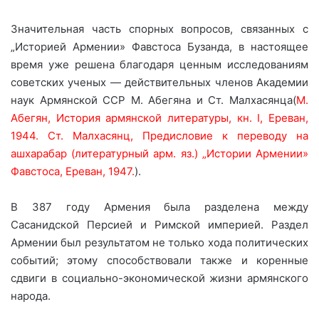
Значительная часть спорных вопросов, связанных с
„Историей Армении» Фавстоса Бузанда, в настоящее
время уже решена благодаря ценным исследованиям
советских ученых — действительных членов Академии
наук Армянской ССР М. Абегяна и Ст. Малхасянца(
М.
Абегян, История армянской литературы, кн. I, Ереван,
1944. Ст. Малхасянц, Предисловие к переводу на
ашхарабар (литературный арм. яз.) „Истории Армении»
Фавстоса, Ереван, 1947.
).
В 387 году Армения была разделена между
Сасанидской Персией и Римской империей. Раздел
Армении был результатом не только хода политических
событий; этому способствовали также и коренные
сдвиги в социально-экономической жизни армянского
народа.