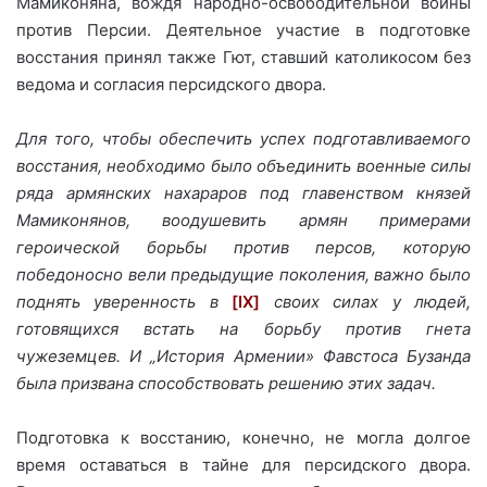
Мамиконяна, вождя народно-освободительной войны
против Персии. Деятельное участие в подготовке
восстания принял также Гют, ставший католикосом без
ведома и согласия персидского двора.
Для того, чтобы обеспечить успех подготавливаемого
восстания, необходимо было объединить военные силы
ряда армянских нахараров под главенством князей
Мамиконянов, воодушевить армян примерами
героической борьбы против персов, которую
победоносно вели предыдущие поколения, важно было
поднять уверенность в
[IX]
своих силах у людей,
готовящихся встать на борьбу против гнета
чужеземцев. И „История Армении» Фавстоса Бузанда
была призвана способствовать решению этих задач.
Подготовка к восстанию, конечно, не могла долгое
время оставаться в тайне для персидского двора.