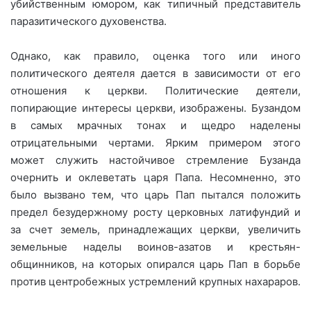
убийственным юмором, как типичный представитель
паразитического духовенства.
Однако, как правило, оценка того или иного
политического деятеля дается в зависимости от его
отношения к церкви. Политические деятели,
попирающие интересы церкви, изображены. Бузандом
в самых мрачных тонах и щедро наделены
отрицательными чертами. Ярким примером этого
может служить настойчивое стремление Бузанда
очернить и оклеветать царя Папа. Несомненно, это
было вызвано тем, что царь Пап пытался положить
предел безудержному росту церковных латифундий и
за счет земель, принадлежащих церкви, увеличить
земельные наделы воинов-азатов и крестьян-
общинников, на которых опирался царь Пап в борьбе
против центробежных устремлений крупных нахараров.