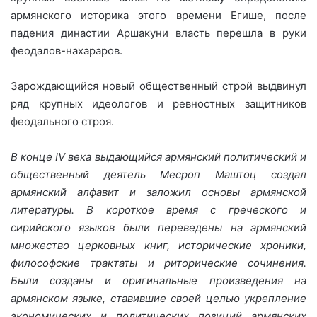
армянского историка этого времени Егише, после
падения династии Аршакуни власть перешла в руки
феодалов-нахараров.
Зарождающийся новый общественный строй выдвинул
ряд крупных идеологов и ревностных защитников
феодального строя.
В конце IV века выдающийся армянский политический и
общественный деятель Месроп Маштоц создал
армянский алфавит и заложил основы армянской
литературы. В короткое время с греческого и
сирийского языков были переведены на армянский
множество церковных книг, исторические хроники,
философские трактаты и риторические сочинения.
Были созданы и оригинальные произведения на
армянском языке, ставившие своей целью укрепление
экономических и политических позиций армянских