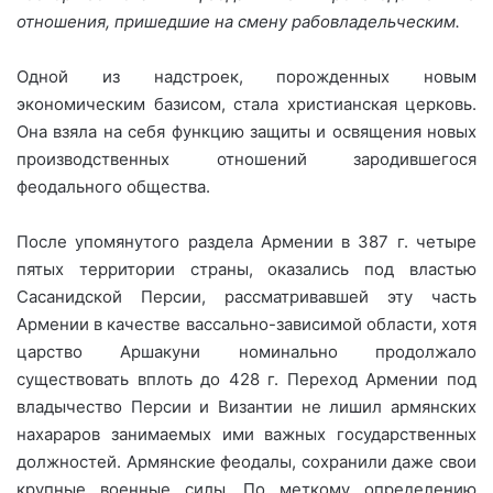
отношения, пришедшие на смену рабовладельческим.
Одной из надстроек, порожденных новым
экономическим базисом, стала христианская церковь.
Она взяла на себя функцию защиты и освящения новых
производственных отношений зародившегося
феодального общества.
После упомянутого раздела Армении в 387 г. четыре
пятых территории страны, оказались под властью
Сасанидской Персии, рассматривавшей эту часть
Армении в качестве вассально-зависимой области, хотя
царство Аршакуни номинально продолжало
существовать вплоть до 428 г. Переход Армении под
владычество Персии и Византии не лишил армянских
нахараров занимаемых ими важных государственных
должностей. Армянские феодалы, сохранили даже свои
крупные военные силы. По меткому определению