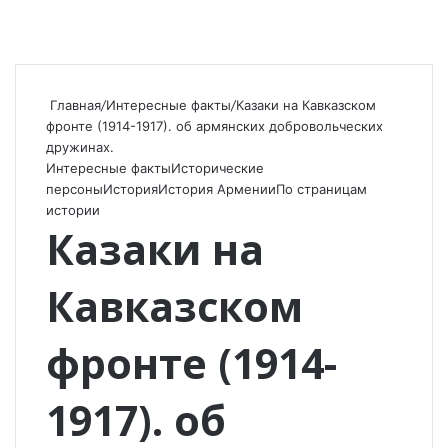
Главная
/
Интересные факты
/
Казаки на Кавказском
фронте (1914-1917). об армянских добровольческих
дружинах.
Интересные факты
Исторические
персоны
История
История Армении
По страницам
истории
Казаки на
Кавказском
фронте (1914-
1917). об