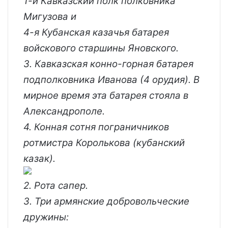
1-й Кавказский полк полковника
Мигузова и
4-я Кубанская казачья батарея
войскового старшины Яновского.
3. Кавказская конно-горная батарея
подполковника Иванова (4 орудия). В
мирное время эта батарея стояла в
Александрополе.
4. Конная сотня пограничников
ротмистра Королькова (кубанский
казак).
2. Рота сапер.
3. Три армянские добровольческие
дружины: