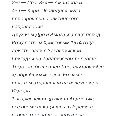
2-я — Дро, 3-я — Амазаспа и
4-я — Кери. Последняя была
переброшена с ольтинского
направления.
Дружины Дро и Амазаспа еще перед
Рождеством Христовым 1914 года
действовали с Закаспийской
бригадой на Тапаризском перевале.
Тогда же был ранен Дро, считавшийся
храбрейшим из всех. Его мы с
почетом отправляли на излечение в
Игдырь.
1-я армянская дружина Андроника
все время находилась в Персии, в
отряде генерала Чернозубова.