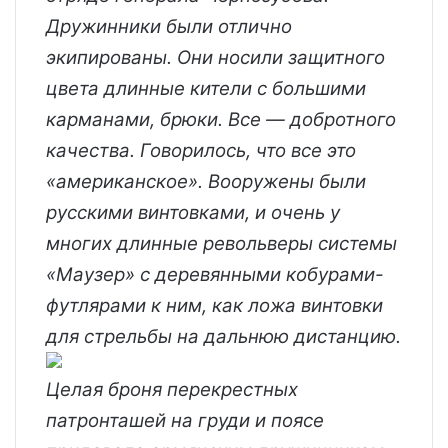
Дружинники были отлично
экипированы. Они носили защитного
цвета длинные кители с большими
карманами, брюки. Все — добротного
качества. Говорилось, что все это
«американское». Вооружены были
русскими винтовками, и очень у
многих длинные револьверы системы
«Маузер» с деревянными кобурами-
футлярами к ним, как ложа винтовки
для стрельбы на дальнюю дистанцию.
Целая броня перекрестных
патронташей на груди и поясе