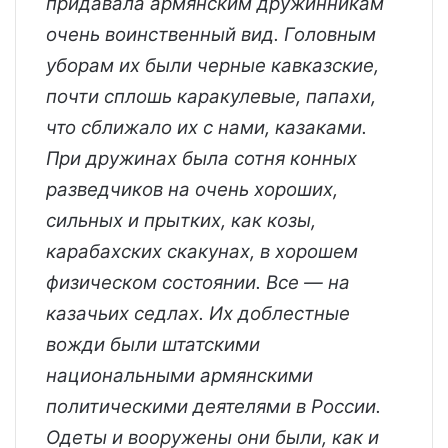
придавала армянским дружинникам
очень воинственный вид. Головным
уборам их были черные кавказские,
почти сплошь каракулевые, папахи,
что сближало их с нами, казаками.
При дружинах была сотня конных
разведчиков на очень хороших,
сильных и прытких, как козы,
карабахских скакунах, в хорошем
физическом состоянии. Все — на
казачьих седлах. Их доблестные
вожди были штатскими
национальными армянскими
политическими деятелями в России.
Одеты и вооружены они были, как и