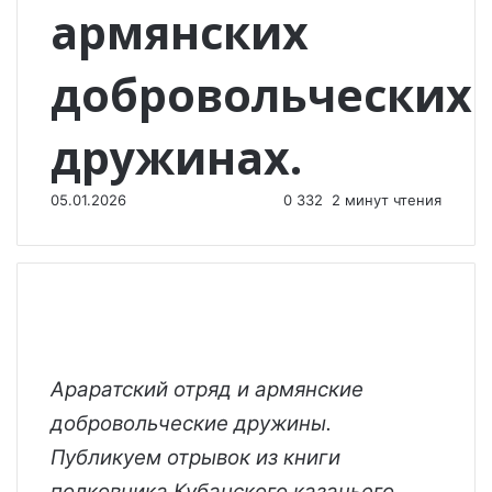
армянских
добровольческих
дружинах.
05.01.2026
0
332
2 минут чтения
Араратский отряд и армянские
добровольческие дружины.
Публикуем отрывок из книги
полковника Кубанского казачьего