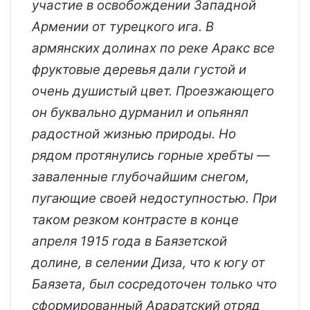
участие в освобождении Западной
Армении от турецкого ига. В
армянских долинах по реке Аракс все
фруктовые деревья дали густой и
очень душистый цвет. Проезжающего
он буквально дурманил и опьянял
радостной жизнью природы. Но
рядом протянулись горные хребты —
заваленные глубочайшим снегом,
пугающие своей недоступностью. При
таком резком контрасте в конце
апреля 1915 года в Баязетской
долине, в селении Диза, что к югу от
Баязета, был сосредоточен только что
сформированный Араратский отряд