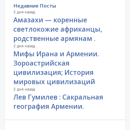
Недавние Посты
2 дня назад
Амазахи — коренные
светлокожие африканцы,
родственные армянам .
2 дня назад
Мифы Ирана и Армении.
Зороастрийская
цивилизация; История
мировых цивилизаций
2 дня назад
Лев Гумилев : Сакральная
география Армении.