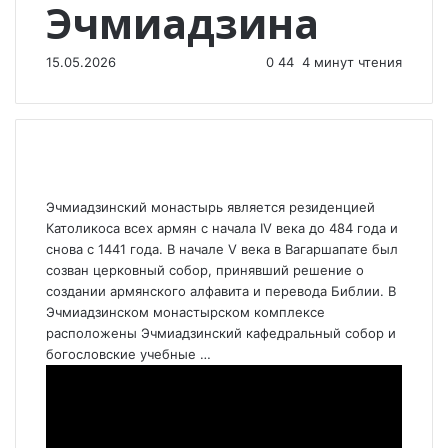
Эчмиадзина
15.05.2026
0
44
4 минут чтения
Эчмиадзинский монастырь является резиденцией
Католикоса всех армян с начала IV века до 484 года и
снова с 1441 года. В начале V века в Вагаршапате был
созван церковный собор, принявший решение о
создании армянского алфавита и перевода Библии. В
Эчмиадзинском монастырском комплексе
расположены Эчмиадзинский кафедральный собор и
богословские учебные …