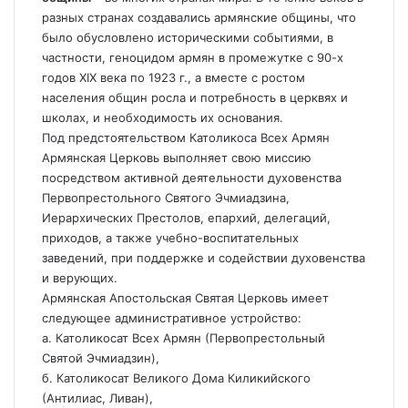
разных странах создавались армянские общины, что
было обусловлено историческими событиями, в
частности, геноцидом армян в промежутке с 90-х
годов XIX века по 1923 г., а вместе с ростом
населения общин росла и потребность в церквях и
школах, и необходимость их основания.
Под предстоятельством Католикоса Всех Армян
Армянская Церковь выполняет свою миссию
посредством активной деятельности духовенства
Первопрестольного Святого Эчмиадзина,
Иерархических Престолов, епархий, делегаций,
приходов, а также учебно-воспитательных
заведений, при поддержке и содействии духовенства
и верующих.
Армянская Апостольская Святая Церковь имеет
следующее административное устройство:
а. Католикосат Всех Армян (Первопрестольный
Святой Эчмиадзин),
б. Католикосат Великого Дома Киликийского
(Антилиас, Ливан),