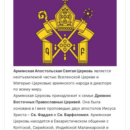
Армянская Апостольская Святая Церковь
является
неотъемлемой частью Вселенской Церкви и
Матерью-Церковью армянского народа в диаспоре
по всему миру.
Армянская Церковь принадлежит к семье
Древних
Восточных Православных Церквей
. Она была
основана в I веке проповедью двух апостолов Иисуса
Христа –
Св. Фаддея
и
Св. Варфоломея
. Армянская
Церковь находится в Евхаристическом общении с
Коптской, Сирийской, Индийской Маланкарской и