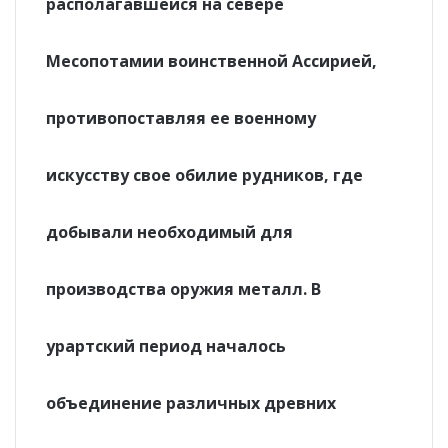
располагавшейся на севере
Месопотамии воинственной Ассирией,
противопоставляя ее военному
искусству свое обилие рудников, где
добывали необходимый для
производства оружия металл. В
урартский период началось
объединение различных древних