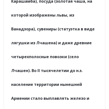
Карашамба), посуда (золотая чаша, на
которой изображены львы, из
Ванадзора), сувениры (статуэтка в виде
лягушки из Лчашена) и даже древние
четырехполосные повозки (село
Лчашен). Во II тысячелетии до н.э.
население территории нынешней
Армении стало выплавлять железо и