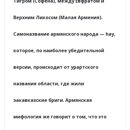
Тигром (Софена), между Евфратом и
Верхним Ликосом (Малая Армения).
Самоназвание армянского народа — hay,
которое, по наиболее убедительной
версии, происходит от урартского
названия области, где жили
закавказские бриги. Армянская
мифология же говорит о том, что это