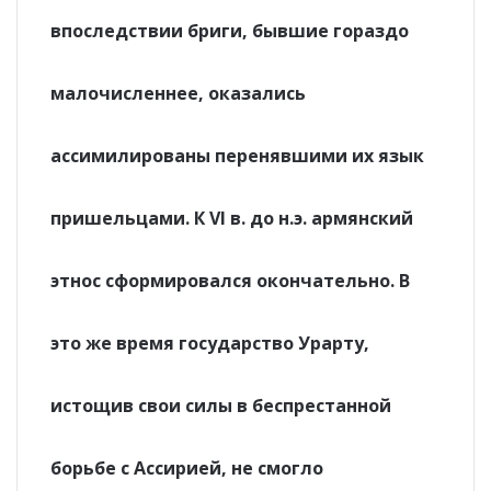
впоследствии бриги, бывшие гораздо
малочисленнее, оказались
ассимилированы перенявшими их язык
пришельцами. К VI в. до н.э. армянский
этнос сформировался окончательно. В
это же время государство Урарту,
истощив свои силы в беспрестанной
борьбе с Ассирией, не смогло