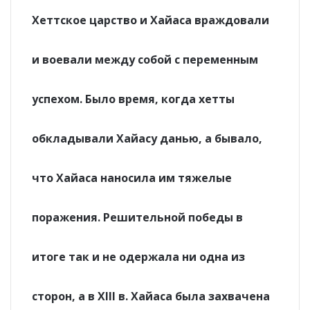
Хеттское царство и Хайаса враждовали
и воевали между собой с переменным
успехом. Было время, когда хетты
обкладывали Хайасу данью, а бывало,
что Хайаса наносила им тяжелые
поражения. Решительной победы в
итоге так и не одержала ни одна из
сторон, а в XIII в. Хайаса была захвачена