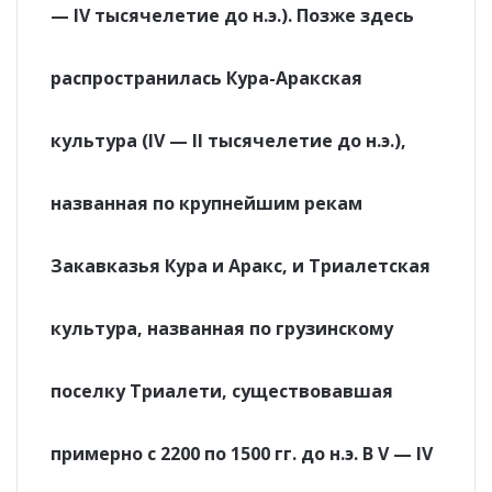
— IV тысячелетие до н.э.). Позже здесь
распространилась Кура-Аракская
культура (IV — II тысячелетие до н.э.),
названная по крупнейшим рекам
Закавказья Кура и Аракс, и Триалетская
культура, названная по грузинскому
поселку Триалети, существовавшая
примерно с 2200 по 1500 гг. до н.э. В V — IV