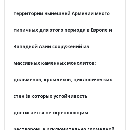
территории нынешней Армении много
типичных для этого периода в Европе и
Западной Азии сооружений из
массивных каменных монолитов:
дольменов, кромлехов, циклопических
стен (в которых устойчивость
достигается не скрепляющим
раствором, а исключительно громадной