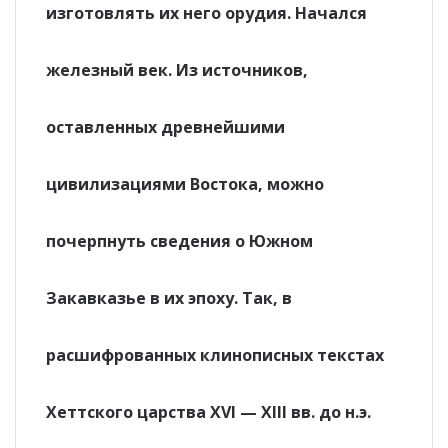
изготовлять их него орудия. Начался
железный век. Из источников,
оставленных древнейшими
цивилизациями Востока, можно
почерпнуть сведения о Южном
Закавказье в их эпоху. Так, в
расшифрованных клинописных текстах
Хеттского царства XVI — XIII вв. до н.э.