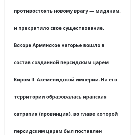
противостоять новому врагу — мидянам,
и прекратило свое существование.
Вскоре Армянское нагорье вошло в
состав созданной персидским царем
Киром II Ахеменидской империи. На его
территории образовалась иранская
сатрапия (провинция), во главе которой
персидским царем был поставлен