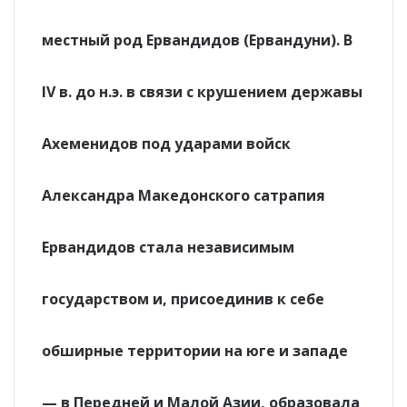
местный род Ервандидов (Ервандуни). В
IV в. до н.э. в связи с крушением державы
Ахеменидов под ударами войск
Александра Македонского сатрапия
Ервандидов стала независимым
государством и, присоединив к себе
обширные территории на юге и западе
— в Передней и Малой Азии, образовала