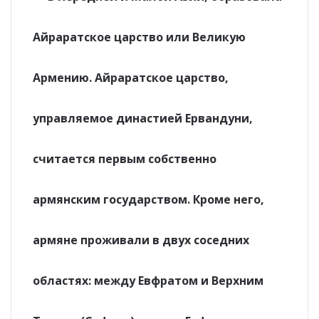
Айраратское царство или Великую
Армению. Айраратское царство,
управляемое династией Ервандуни,
считается первым собственно
армянским государством. Кроме него,
армяне проживали в двух соседних
областях: между Евфратом и Верхним