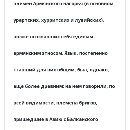
племен Армянского нагорья (в основном
урартских, хурритских и лувийских),
позже осознавших себя единым
армянским этносом. Язык, постепенно
ставший для них общим, был, однако,
еще более древним: на нем говорили, по
всей видимости, племена бригов,
пришедшие в Азию с Балканского