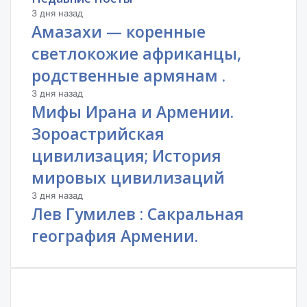
3 дня назад
Амазахи — коренные
светлокожие африканцы,
родственные армянам .
3 дня назад
Мифы Ирана и Армении.
Зороастрийская
цивилизация; История
мировых цивилизаций
3 дня назад
Лев Гумилев : Сакральная
география Армении.