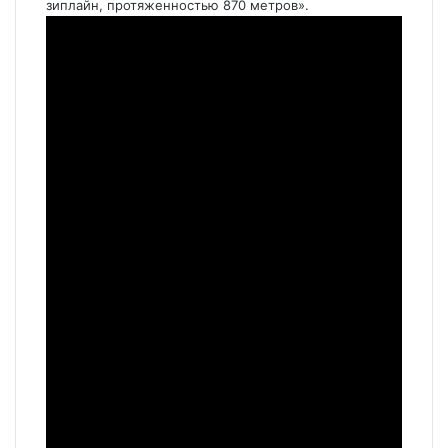
зиплайн, протяженностью 870 метров».