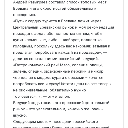
Андрей Разыграев составил список топовых мест
Еревана и его окрестностей обязательных к
посещению.
«Путь к сердцу туриста в Ереване лежит через
Центральный Ереванский рынок и моя рекомендация
приходить сюда либо полностью сытым, чтобы
купить поменьше, либо – наоборот, полностью
голодным, поскольку здесь вас накормят, зазывая и
предлагая попробовать каждый из продавцов», —
делится впечатлениями российский ведущий.
«Гастрономический рай! Мясо, соления, овощи,
зелень, специи, засахаренные персики и инжир,
чернослив с медом, курага с орехами – хочется
попробовать все и сразу! Кстати цены на все товары
не окончательные, обязательно нужно
торговаться…», — отметил он.
Ведущий подытожил, что ереванский центральный
рынок – это увлекательно и, конечно же, очень
вкусно.
Следующим местом посещения российского
ведущего стал храм Гарни. «Армения стала первой