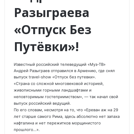
Разыграева
«Отпуск Без
Путёвки»!
Известный российский телеведущий «Муз-ТВ»
Андрей Разыграев отправился в Армению, где снял
выпуск travel-show «Отпуск без путевки».
«Страна со сложной многовековой историей,
живописными горными ландшафтами и
неповторимым гостеприимством», — так начал свой
выпуск российский ведущий.
По его словам, несмотря на то, что «Ереван аж на 29
лет старше самого Рима, здесь абсолютно нет запаха
нафталина и нет пережитков морщинистого
прошлого…».