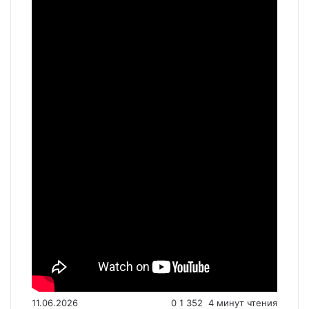
11.06.2026
0
1 352
4 минут чтения