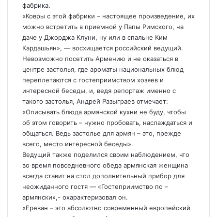
фабрика.
«Ковры с этой фабрики – настоящее произведение, их
можно встретить в приемной у Папы Римского, на
даче у Джорджа Клуни, ну или в спальне Ким
Кардашьян», — восхищается российский ведущий.
Невозможно посетить Армению и не оказаться в
центре застолья, где ароматы национальных блюд
переплетаются с гостеприимством хозяев и
интересной беседы, и, ведя репортаж именно с
такого застолья, Андрей Разыграев отмечает:
«Описывать блюда армянской кухни не буду, чтобы
об этом говорить – нужно пробовать, наслаждаться и
общаться. Ведь застолье для армян – это, прежде
всего, место интересной беседы».
Ведущий также поделился своим наблюдением, что
во время повседневного обеда армянская женщина
всегда ставит на стол дополнительный прибор для
неожиданного гостя — «Гостеприимство по –
армянски»,- охарактеризовал он.
«Ереван – это абсолютно современный европейский