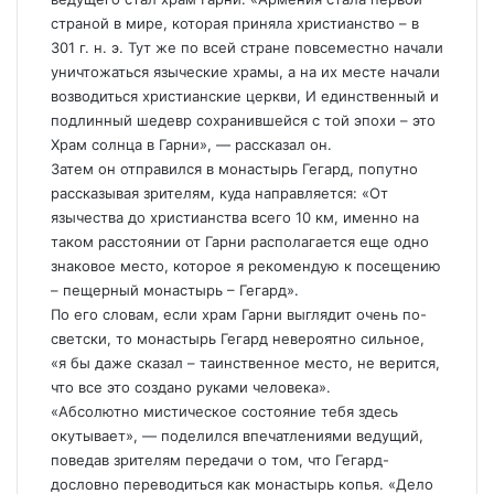
страной в мире, которая приняла христианство – в
301 г. н. э. Тут же по всей стране повсеместно начали
уничтожаться языческие храмы, а на их месте начали
возводиться христианские церкви, И единственный и
подлинный шедевр сохранившейся с той эпохи – это
Храм солнца в Гарни», — рассказал он.
Затем он отправился в монастырь Гегард, попутно
рассказывая зрителям, куда направляется: «От
язычества до христианства всего 10 км, именно на
таком расстоянии от Гарни располагается еще одно
знаковое место, которое я рекомендую к посещению
– пещерный монастырь – Гегард».
По его словам, если храм Гарни выглядит очень по-
светски, то монастырь Гегард невероятно сильное,
«я бы даже сказал – таинственное место, не верится,
что все это создано руками человека».
«Абсолютно мистическое состояние тебя здесь
окутывает», — поделился впечатлениями ведущий,
поведав зрителям передачи о том, что Гегард-
дословно переводиться как монастырь копья. «Дело