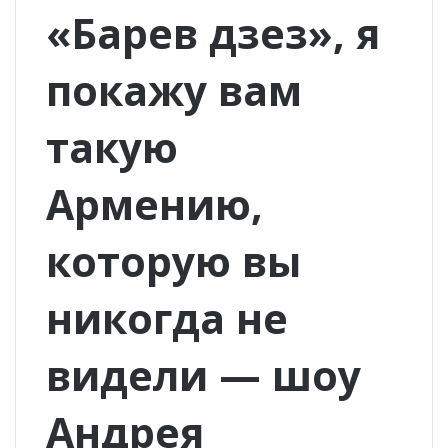
«Барев дзез», я
покажу вам
такую
Армению,
которую вы
никогда не
видели — шоу
Андрея