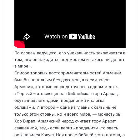
По словам ведущего, его уникальность заключается в
том, что он находится под мостом и такого нигде нет
в мире…
Список топовых достопримечательностей Армении
был бы неполным без двух мощных символов
Армении, которые сосредоточены в одном месте.
«Первый – это священная библейская гора Арарат,
окутанная легендами, преданиями и слегка
облаками. И второй – одна из главных святынь не
только этой страны, но и всего мира, — монастырь
Хор Вирап. Армянский народ считает гору Арарат
священной, ведь если верить преданиям, то здесь
остановился Ковчег Ноя после библейского потопа, а