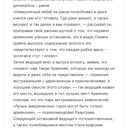
деликатеса – раков.
«Невероятный кебаб из раков попробовал и даже
учился сам его готовить. Где раки зимуют, а также
веснуют и так далее я вам показал», — рассказал он,
приправив свой рассказ шуткой о том, что недавно
армянские ученые установили, что в водах Севана
крайне высокое содержание золота и это
свидетельствует о том, что каждая рыбка здесь –
золотая и «тут – клево».
Затем ведущий внес в выпуск интригу, заявив, что
покажет нам такую Армению, которую мы никогда не
видели и даже себе не представляли — «Армения
экстремальная с адреналином и приключениями, в
хорошем смысле этого слова», — так ведущий назвал
это место, вошедшее в топ лучших мест Армении,
пояснив, что это парк экстремальных развлечений.
«Лучше американских горок могут быть только
армянские», — порекомендовал Разыграев.
Следующей остановкой ведущего-путешественника,
а также полюбившимся местом стала ковровая