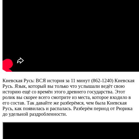
Киевская Русь: ВСЯ история за 11 минут (862-1240) Киевская
Русь. Язык, который вы только что услышали ведёт свою
историю ещё со времён этого древнего государства. Этот
ролик вы скорее всего смотрите из места, которое входило в
его состав. Так давайте же разберёмся, чем была Киевская
Русь, как появилась и распалась. Разберём период от Рюрика
до удельной раздробленности.