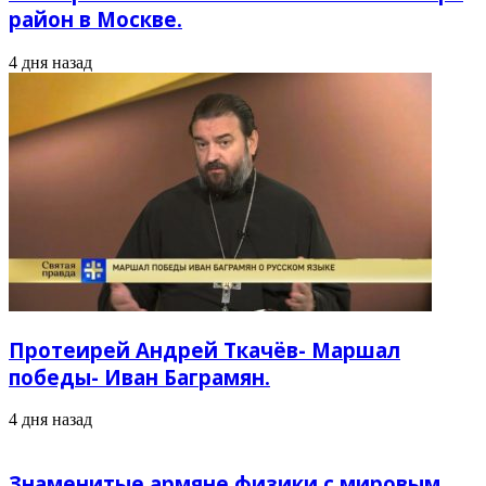
район в Москве.
4 дня назад
Протеирей Андрей Ткачёв- Маршал
победы- Иван Баграмян.
4 дня назад
Знаменитые армяне физики с мировым