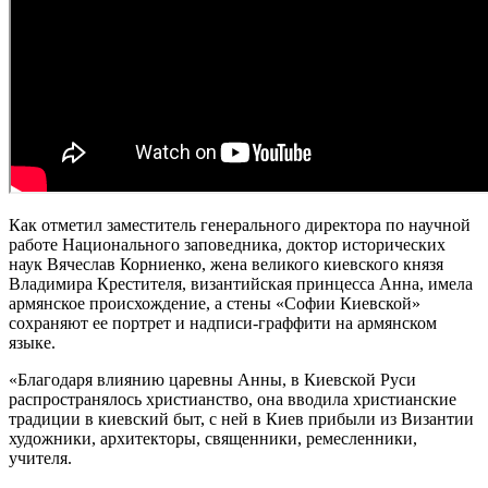
Как отметил заместитель генерального директора по научной
работе Национального заповедника, доктор исторических
наук Вячеслав Корниенко, жена великого киевского князя
Владимира Крестителя, византийская принцесса Анна, имела
армянское происхождение, а стены «Софии Киевской»
сохраняют ее портрет и надписи-граффити на армянском
языке.
«Благодаря влиянию царевны Анны, в Киевской Руси
распространялось христианство, она вводила христианские
традиции в киевский быт, с ней в Киев прибыли из Византии
художники, архитекторы, священники, ремесленники,
учителя.