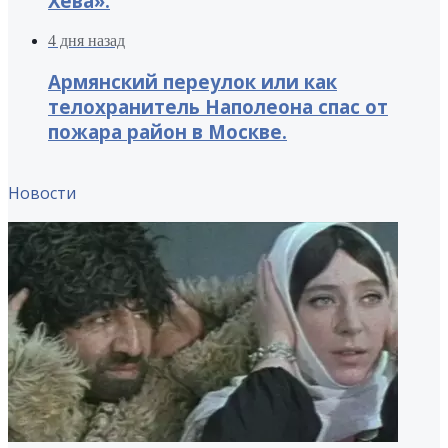
Хева».
4 дня назад
Армянский переулок или как
телохранитель Наполеона спас от
пожара район в Москве.
Новости