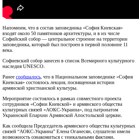
Напомним, что в состав заповедника «София Киевская»
входят около 50 памятников архитектуры, и в их числе
Софийский собор — центральное строение на территории
заповедника, который был построен в первой половине 11
века.
Софиевский собор занесен в список Всемирного культурного
наследия UNESCO.
Ранее
сообщалось
, что в Национальном заповеднике «София
Киевская» состоялось лекция, посвященная истории
армянской христианской культуры.
Мероприятие состоялось в рамках совместного проекта
сотрудников «Софии Киевской» и армянского общества
культурных связей «АОКС-Украина», под патронатом
Украинской Епархии Армянской Апостольской церкви.
Как сообщила Председатель армянского общества культурных
связей “АОКС-Украина” Елена Оганесян, слушатели имели
возможность ознакомиться с уникальными фактами,