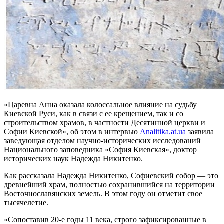
«Царевна Анна оказала колоссальное влияние на судьбу
Киевской Руси, как в связи с ее крещением, так и со
строительством храмов, в частности Десятинной церкви и
Софии Киевской», об этом в интервью
Analitika.at.ua
заявила
заведующая отделом научно-исторических исследований
Национального заповедника «София Киевская», доктор
исторических наук Надежда Никитенко.
Как рассказала Надежда Никитенко, Софиевский собор — это
древнейший храм, полностью сохранившийся на территории
Восточнославянских земель. В этом году он отметит свое
тысячелетие.
«Сопоставив 20-е годы 11 века, строго зафиксированные в