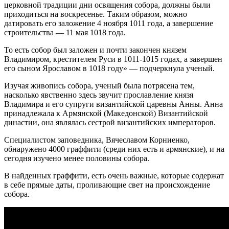
церковной традиции дни освящения собора, должны были
приходиться на воскресенье. Таким образом, можно
датировать его заложение 4 ноября 1011 года, а завершение
строительства — 11 мая 1018 года.
То есть собор был заложен и почти закончен князем
Владимиром, крестителем Руси в 1011-1015 годах, а завершен
его сыном Ярославом в 1018 году» — подчеркнула ученый.
Изучая живопись собора, ученый была потрясена тем,
насколько явственно здесь звучит прославление князя
Владимира и его супруги византийской царевны Анны. Анна
принадлежала к Армянской (Македонской) Византийской
династии, она являлась сестрой византийских императоров.
Специалистом заповедника, Вячеславом Корниенко,
обнаружено 4000 граффити (среди них есть и армянские), и на
сегодня изучено менее половины собора.
В найденных граффити, есть очень важные, которые содержат
в себе прямые даты, проливающие свет на происхождение
собора.