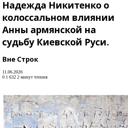
Надежда Никитенко о
колоссальном влиянии
Анны армянской на
судьбу Киевской Руси.
Вне Строк
11.06.2026
0
1 632
2 минут чтения