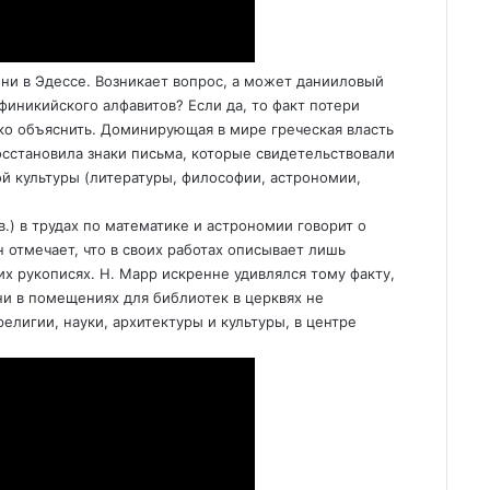
ни в Эдессе. Возникает вопрос, а может данииловый
финикийского алфавитов? Если да, то факт потери
гко объяснить. Доминирующая в мире греческая власть
осстановила знаки письма, которые свидетельствовали
 культуры (литературы, философии, астрономии,
.) в трудах по математике и астрономии говорит о
 отмечает, что в своих работах описывает лишь
их рукописях. Н. Марр искренне удивлялся тому факту,
ни в помещениях для библиотек в церквях не
елигии, науки, архитектуры и культуры, в центре