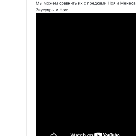
Мы можем сравнить их с предками Ноя и Менеса
Зиусудры и Ноя: