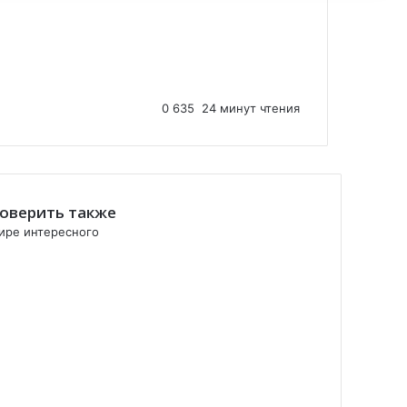
0
635
24 минут чтения
оверить также
ире интересного