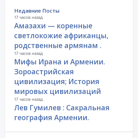
Недавние Посты
17 часов назад
Амазахи — коренные
светлокожие африканцы,
родственные армянам .
17 часов назад
Мифы Ирана и Армении.
Зороастрийская
цивилизация; История
мировых цивилизаций
17 часов назад
Лев Гумилев : Сакральная
география Армении.