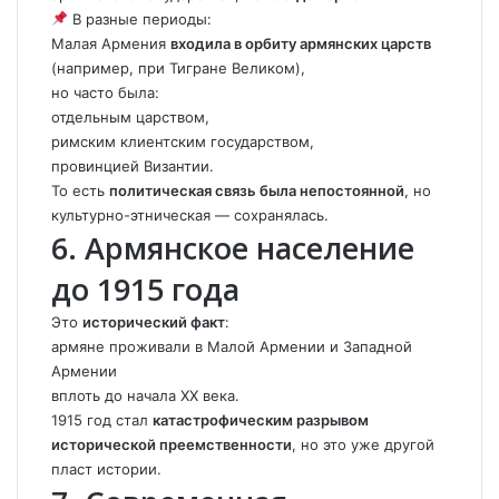
В разные периоды:
Малая Армения
входила в орбиту армянских царств
(например, при Тигране Великом),
но часто была:
отдельным царством,
римским клиентским государством,
провинцией Византии.
То есть
политическая связь была непостоянной
, но
культурно-этническая — сохранялась.
6. Армянское население
до 1915 года
Это
исторический факт
:
армяне проживали в Малой Армении и Западной
Армении
вплоть до начала XX века.
1915 год стал
катастрофическим разрывом
исторической преемственности
, но это уже другой
пласт истории.