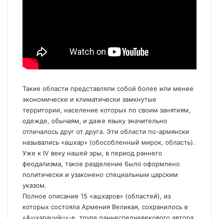
Такие области представляли собой более или менее
экономически и климатически замкнутые
территории, население которых по своим занятиям,
одежде, обычаям, и даже языку значительно
отличалось друг от друга. Эти области по-армянски
назывались «ашхар» (обособленный мирок, область).
Уже к IV веку нашей эры, в период раннего
феодализма, такое разделение было оформлено
политически и узаконено специальным царским
указом.
Полное описание 15 «ашхаров» (областей), из
которых состояла Армения Великая, сохранилось в
«Ашхарацуйц»-е, труде раннесредневекового автора