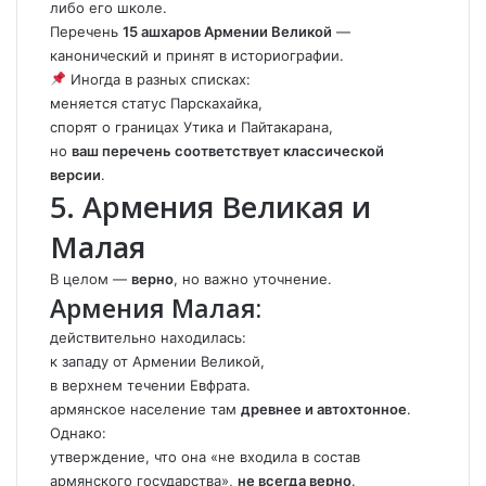
либо его школе.
Перечень
15 ашхаров Армении Великой
—
канонический и принят в историографии.
Иногда в разных списках:
меняется статус Парскахайка,
спорят о границах Утика и Пайтакарана,
но
ваш перечень соответствует классической
версии
.
5. Армения Великая и
Малая
В целом —
верно
, но важно уточнение.
Армения Малая:
действительно находилась:
к западу от Армении Великой,
в верхнем течении Евфрата.
армянское население там
древнее и автохтонное
.
Однако:
утверждение, что она «не входила в состав
армянского государства»,
не всегда верно
.