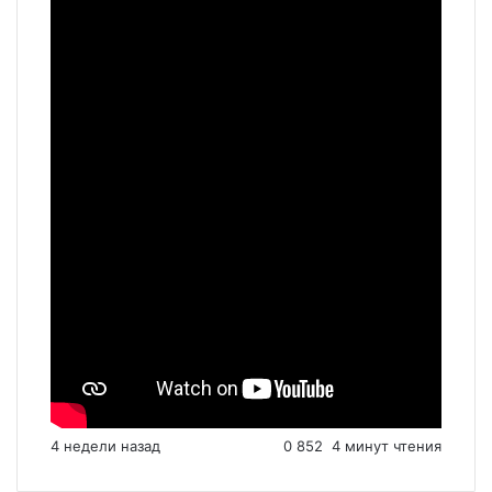
4 недели назад
0
852
4 минут чтения