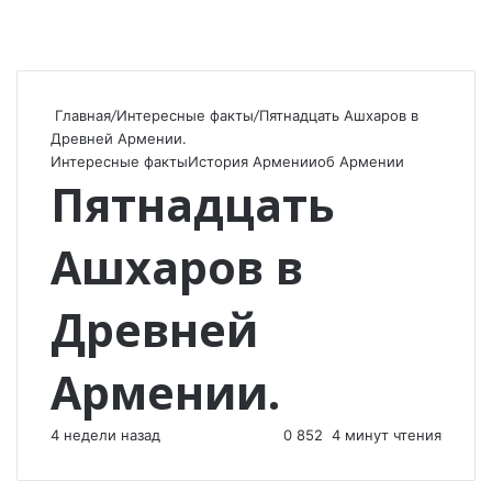
Главная
/
Интересные факты
/
Пятнадцать Ашхаров в
Древней Армении.
Интересные факты
История Армении
об Армении
Пятнадцать
Ашхаров в
Древней
Армении.
4 недели назад
0
852
4 минут чтения