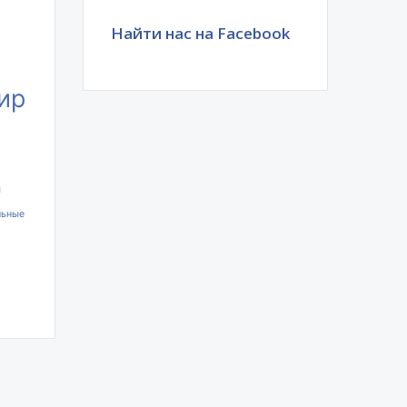
Найти нас на Facebook
ир
ы
льные