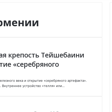
Армении
ая крепость Тейшебаини
тие «серебряного
елезного века и открытие «серебряного артефакта».
. Внутреннее устройство «телля» или…