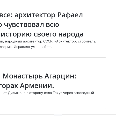
все: архитектор Рафаел
о чувствовал всю
историю своего народа
, народный архитектор СССР. «Архитектор, строитель,
кладник, Исраелян умел всё —…
: Монастырь Агарцин:
горах Армении.
ь от Дилижана в сторону села Техут через заповедный