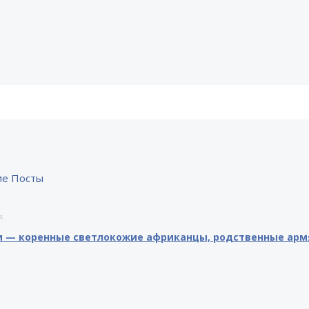
ие Посты
д
 — коренные светлокожие африканцы, родственные арм