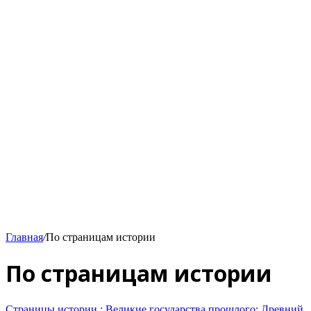
Главная
/
По страницам истории
По страницам истории
Страницы истории : Великие государства прошлого: Древний