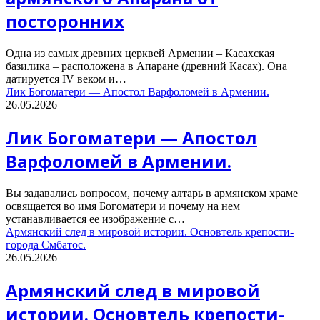
посторонних
Одна из самых древних церквей Армении – Касахская
базилика – расположена в Апаране (древний Касах). Она
датируется IV веком и…
Лик Богоматери — Апостол Варфоломей в Армении.
26.05.2026
Лик Богоматери — Апостол
Варфоломей в Армении.
Вы задавались вопросом, почему алтарь в армянском храме
освящается во имя Богоматери и почему на нем
устанавливается ее изображение с…
Армянский след в мировой истории. Основтель крепости-
города Смбатос.
26.05.2026
Армянский след в мировой
истории. Основтель крепости-