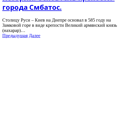
города Смбатос.
Столицу Руси – Киев на Днепре основал в 585 году на
Замковой горе в виде крепости Великий армянский князь
(нахарар)…
Предыдущая
Далее