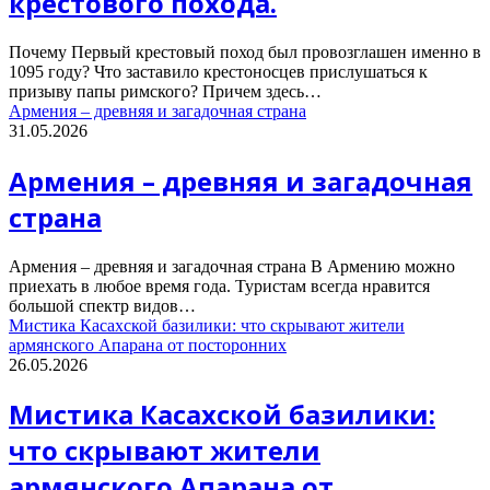
крестового похода.
Почему Первый крестовый поход был провозглашен именно в
1095 году? Что заставило крестоносцев прислушаться к
призыву папы римского? Причем здесь…
Армения – древняя и загадочная страна
31.05.2026
Армения – древняя и загадочная
страна
Армения – древняя и загадочная страна В Армению можно
приехать в любое время года. Туристам всегда нравится
большой спектр видов…
Мистика Касахской базилики: что скрывают жители
армянского Апарана от посторонних
26.05.2026
Мистика Касахской базилики:
что скрывают жители
армянского Апарана от