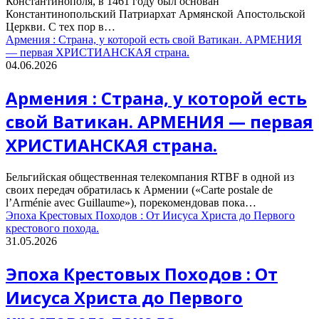
Константинополя, в 1461 году был основан
Константинопольский Патриархат Армянской Апостольской
Церкви. С тех пор в…
Армения : Страна, у которой есть свой Ватикан. АРМЕНИЯ
— первая ХРИСТИАНСКАЯ страна.
04.06.2026
Армения : Страна, у которой есть
свой Ватикан. АРМЕНИЯ — первая
ХРИСТИАНСКАЯ страна.
Бельгийская общественная телекомпания RTBF в одной из
своих передач обратилась к Армении («Carte postale de
l’Arménie avec Guillaume»), порекомендовав пока…
Эпоха Крестовых Походов : От Иисуса Христа до Первого
крестового похода.
31.05.2026
Эпоха Крестовых Походов : От
Иисуса Христа до Первого