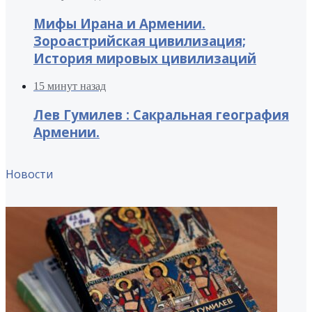
Мифы Ирана и Армении.
Зороастрийская цивилизация;
История мировых цивилизаций
15 минут назад
Лев Гумилев : Сакральная география
Армении.
Новости