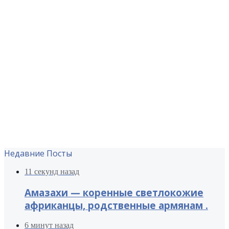
Недавние Посты
11 секунд назад
Амазахи — коренные светлокожие
африканцы, родственные армянам .
6 минут назад