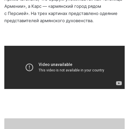
Армении», а Карс — «армянский город рядом
с Персией». На трех картинах представлено одеяние
представителей армянского духовенства.
А
р