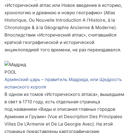
«Исторический атлас или Новое введение в историю,
хронологию и древнюю и новую географию» (Atlas
Historique, Ou Nouvelle Introduction A l’Histoire, à la
Chronologie & à la Géographie Ancienne & Moderne).
Впоследствии «Исторический атлас», считавшийся
краткой географической и исторической
энциклопедией того времени, не раз переиздавался.
POOL
Армянский царь – правитель Мадрида, или Щедрость
испанского короля
В одном из томов «Исторического атласа», вышедшем
в свет в 1710 году, есть отдельная страница
под названием «Виды и описания главных городов
Армении и Грузии» (Vue et Description Des Principales
Villes De L’Armenie et De La Georgie Avec). На этой
странице представлены картографические