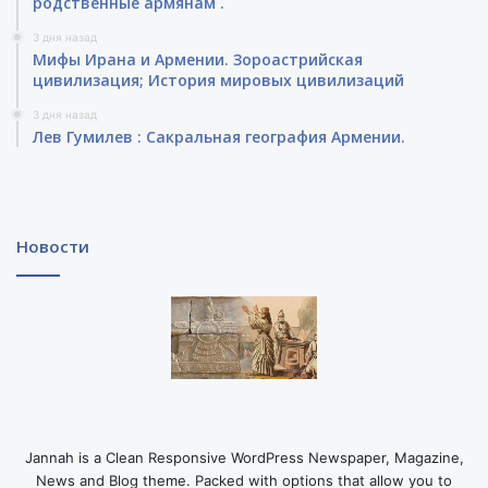
родственные армянам .
3 дня назад
Мифы Ирана и Армении. Зороастрийская
цивилизация; История мировых цивилизаций
3 дня назад
Лев Гумилев : Сакральная география Армении.
Новости
Jannah is a Clean Responsive WordPress Newspaper, Magazine,
News and Blog theme. Packed with options that allow you to