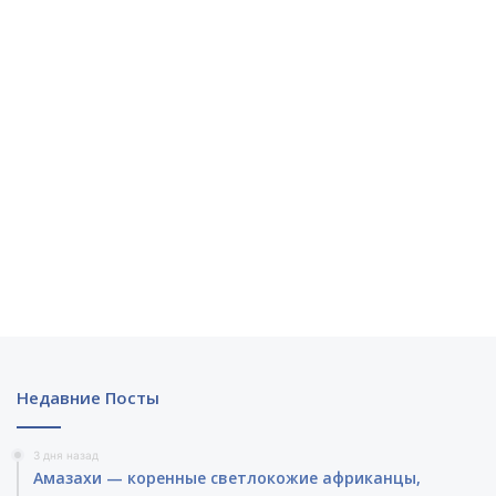
Недавние Посты
3 дня назад
Амазахи — коренные светлокожие африканцы,