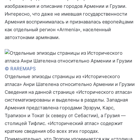
изображения и описание городов Армении и Грузии.
Интересно, что даже не имевшая государственности
Армения воспринималась и признавалась европейцами
как отдельный регион «Armenia», населенный
автохтонами армянами.
© RAREMAPS
Отдельные эпизоды страницы из «Исторического
атласа» Анри Шателена относительно Армении и Грузии
Сведения на данной странице «Исторического атласа»
систематизированы и выделены в разделы. Западная
Армения представлена городами Эрзрум, Карс,
Трапизон и Токат (к северу от Себастии), а Грузия —
столицей Тифлис. «Исторический атлас» содержит
краткие сведения обо всех этих городах.
Примечательно, что Эрзрум упоминается как «столица