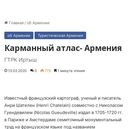
Главная
/
об Армении
об Армении
Туристическая Армения
Карманный атлас- Армения
ГТРК Иртыш
13.02.2020
0
775
1 минута чтения
Известный французский картограф, ученый и писатель
Анри Шателен (Henri Chatelain) совместно с Николасом
Гуендевилем (Nicolas Gueudeville) издал в 1705-1720 гг.
в Париже и Амстердаме семитомный монументальный
труд на французском языке под названием