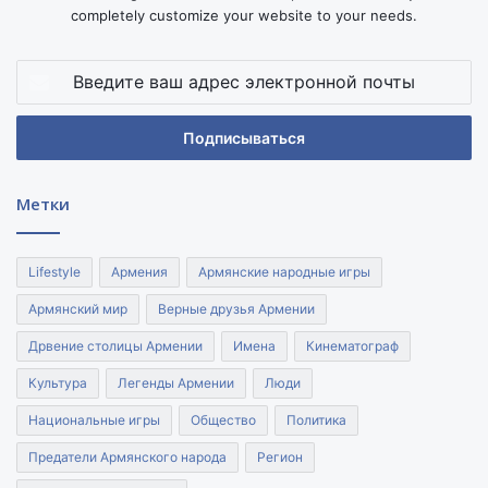
completely customize your website to your needs.
Введите
ваш
адрес
электронной
почты
Метки
Lifestyle
Армения
Армянские народные игры
Армянский мир
Верные друзья Армении
Дрвение столицы Армении
Имена
Кинематограф
Культура
Легенды Армении
Люди
Национальные игры
Общество
Политика
Предатели Армянского народа
Регион